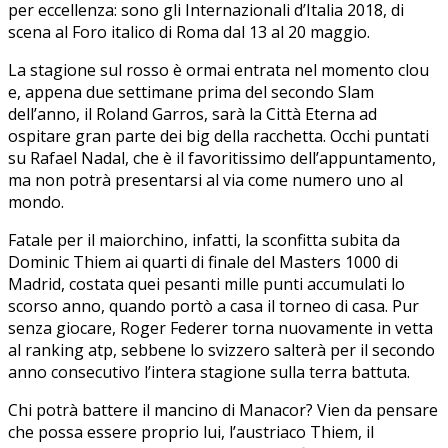
per eccellenza: sono gli Internazionali d’Italia 2018, di
scena al Foro italico di Roma dal 13 al 20 maggio.
La stagione sul rosso è ormai entrata nel momento clou
e, appena due settimane prima del secondo Slam
dell’anno, il Roland Garros, sarà la Città Eterna ad
ospitare gran parte dei big della racchetta. Occhi puntati
su Rafael Nadal, che è il favoritissimo dell’appuntamento,
ma non potrà presentarsi al via come numero uno al
mondo.
Fatale per il maiorchino, infatti, la sconfitta subita da
Dominic Thiem ai quarti di finale del Masters 1000 di
Madrid, costata quei pesanti mille punti accumulati lo
scorso anno, quando portò a casa il torneo di casa. Pur
senza giocare, Roger Federer torna nuovamente in vetta
al ranking atp, sebbene lo svizzero salterà per il secondo
anno consecutivo l’intera stagione sulla terra battuta.
Chi potrà battere il mancino di Manacor? Vien da pensare
che possa essere proprio lui, l’austriaco Thiem, il