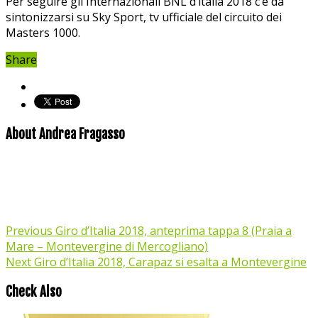
Per seguire gli Internazionali BNL d’italia 2018 c’è da
sintonizzarsi su Sky Sport, tv ufficiale del circuito dei
Masters 1000.
Share
About Andrea Fragasso
Previous
Giro d’Italia 2018, anteprima tappa 8 (Praia a
Mare – Montevergine di Mercogliano)
Next
Giro d’Italia 2018, Carapaz si esalta a Montevergine
Check Also