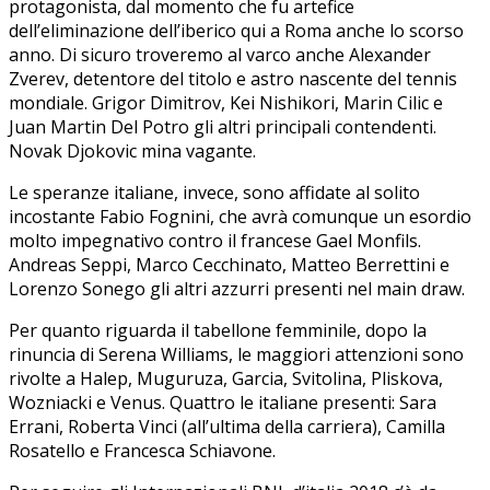
protagonista, dal momento che fu artefice
dell’eliminazione dell’iberico qui a Roma anche lo scorso
anno. Di sicuro troveremo al varco anche Alexander
Zverev, detentore del titolo e astro nascente del tennis
mondiale. Grigor Dimitrov, Kei Nishikori, Marin Cilic e
Juan Martin Del Potro gli altri principali contendenti.
Novak Djokovic mina vagante.
Le speranze italiane, invece, sono affidate al solito
incostante Fabio Fognini, che avrà comunque un esordio
molto impegnativo contro il francese Gael Monfils.
Andreas Seppi, Marco Cecchinato, Matteo Berrettini e
Lorenzo Sonego gli altri azzurri presenti nel main draw.
Per quanto riguarda il tabellone femminile, dopo la
rinuncia di Serena Williams, le maggiori attenzioni sono
rivolte a Halep, Muguruza, Garcia, Svitolina, Pliskova,
Wozniacki e Venus. Quattro le italiane presenti: Sara
Errani, Roberta Vinci (all’ultima della carriera), Camilla
Rosatello e Francesca Schiavone.