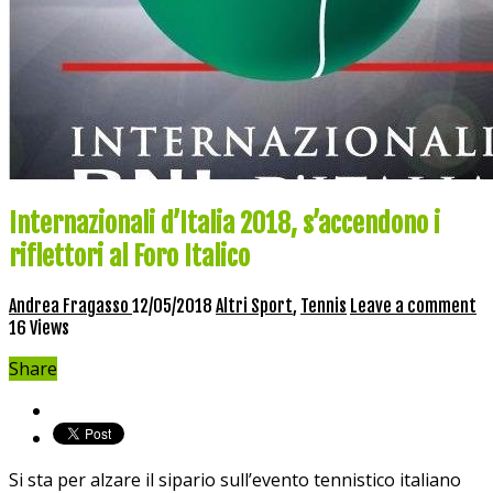
Internazionali d’Italia 2018, s’accendono i
riflettori al Foro Italico
Andrea Fragasso
12/05/2018
Altri Sport
,
Tennis
Leave a comment
16 Views
Share
Si sta per alzare il sipario sull’evento tennistico italiano