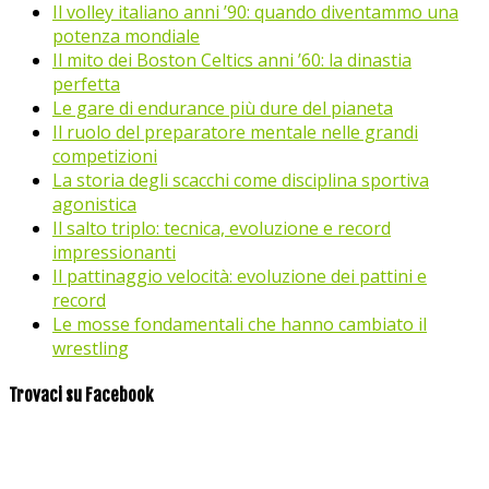
Il volley italiano anni ’90: quando diventammo una
potenza mondiale
Il mito dei Boston Celtics anni ’60: la dinastia
perfetta
Le gare di endurance più dure del pianeta
Il ruolo del preparatore mentale nelle grandi
competizioni
La storia degli scacchi come disciplina sportiva
agonistica
Il salto triplo: tecnica, evoluzione e record
impressionanti
Il pattinaggio velocità: evoluzione dei pattini e
record
Le mosse fondamentali che hanno cambiato il
wrestling
Trovaci su Facebook