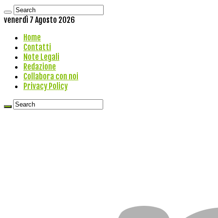
venerdì 7 Agosto 2026
Home
Contatti
Note Legali
Redazione
Collabora con noi
Privacy Policy