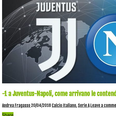
-1 a Juventus-Napoli, come arrivano le contend
Andrea Fragasso
20/04/2018
Calcio Italiano
,
Serie A
Leave a comm
Share