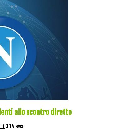
enti allo scontro diretto
ent
30 Views