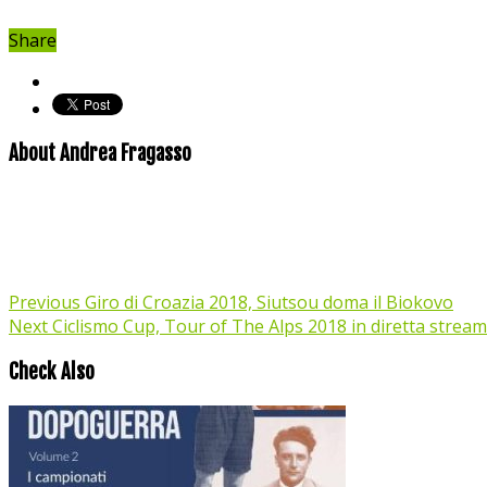
Share
About Andrea Fragasso
Previous
Giro di Croazia 2018, Siutsou doma il Biokovo
Next
Ciclismo Cup, Tour of The Alps 2018 in diretta stream
Check Also