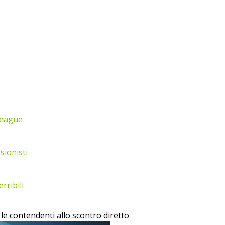
League
sionisti
rribili
le contendenti allo scontro diretto