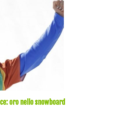
sce: oro nello snowboard