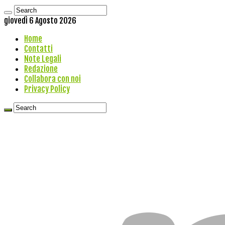
giovedì 6 Agosto 2026
Home
Contatti
Note Legali
Redazione
Collabora con noi
Privacy Policy