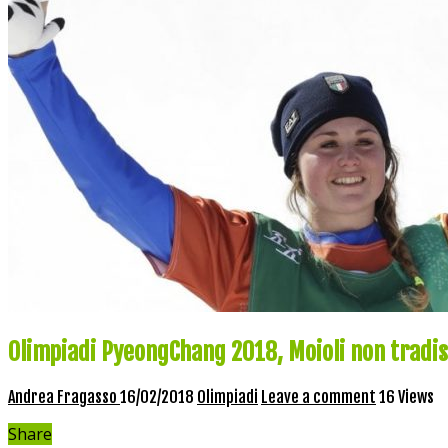
Olimpiadi PyeongChang 2018, Moioli non tradi
Andrea Fragasso
16/02/2018
Olimpiadi
Leave a comment
16 Views
Share