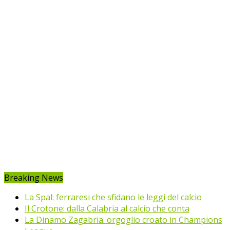
Breaking News
La Spal: ferraresi che sfidano le leggi del calcio
Il Crotone: dalla Calabria al calcio che conta
La Dinamo Zagabria: orgoglio croato in Champions