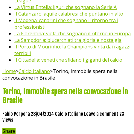
League
La Virtus Entella: liguri che sognano la Serie A
Il Catanzaro: aquile calabresi che puntano in alto
Il Modena: canarini che sognano il ritorno tra i
professionisti
La Fiorentina: viola che sognano il ritorno in Europa
La Sampdoria: blucerchiati tra gloria e nostalgia
Il Porto di Mourinho: la Champions vinta dai ragazzi
terribili
Il Cittadella: veneti che sfidano i giganti del calcio
Home
>
Calcio Italiano
>
Torino, Immobile spera nella
convocazione in Brasile
Torino, Immobile spera nella convocazione in
Brasile
Fabio Porpora
28/04/2014
Calcio Italiano
Leave a comment
23
Views
Share