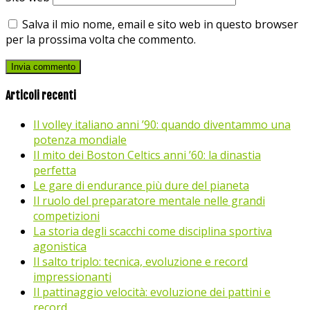
Salva il mio nome, email e sito web in questo browser
per la prossima volta che commento.
Articoli recenti
Il volley italiano anni ’90: quando diventammo una
potenza mondiale
Il mito dei Boston Celtics anni ’60: la dinastia
perfetta
Le gare di endurance più dure del pianeta
Il ruolo del preparatore mentale nelle grandi
competizioni
La storia degli scacchi come disciplina sportiva
agonistica
Il salto triplo: tecnica, evoluzione e record
impressionanti
Il pattinaggio velocità: evoluzione dei pattini e
record