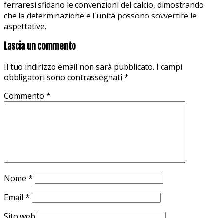
ferraresi sfidano le convenzioni del calcio, dimostrando
che la determinazione e l'unità possono sovvertire le
aspettative.
Lascia un commento
Il tuo indirizzo email non sarà pubblicato.
I campi
obbligatori sono contrassegnati
*
Commento
*
Nome
*
Email
*
Sito web