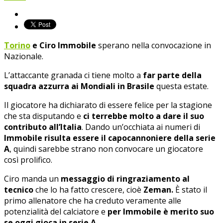
Torino
e Ciro Immobile
sperano nella convocazione in
Nazionale.
L’attaccante granada ci tiene molto a
far parte della
squadra azzurra ai Mondiali in Brasile
questa estate.
Il giocatore ha dichiarato di essere felice per la stagione
che sta disputando e
ci terrebbe molto a dare il suo
contributo all’Italia
. Dando un’occhiata ai numeri di
Immobile risulta essere il capocannoniere della serie
A
, quindi sarebbe strano non convocare un giocatore
così prolifico.
Ciro manda un
messaggio di ringraziamento al
tecnico
che lo ha fatto crescere, cioè
Zeman.
È stato il
primo allenatore che ha creduto veramente alle
potenzialità del calciatore e
per Immobile è merito suo
se oggi gioca in serie A.