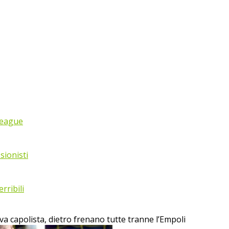
League
sionisti
rribili
va capolista, dietro frenano tutte tranne l’Empoli