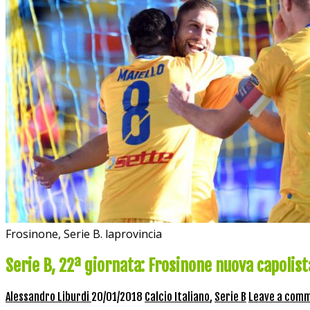
Frosinone, Serie B. laprovincia
Serie B, 22ª giornata: Frosinone nuova capolist
Alessandro Liburdi
20/01/2018
Calcio Italiano
,
Serie B
Leave a com