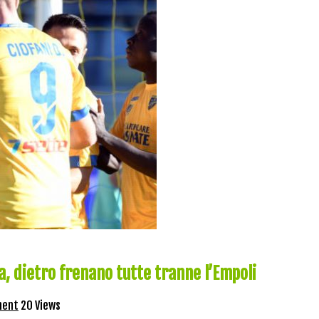
a, dietro frenano tutte tranne l’Empoli
ment
20 Views