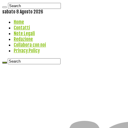
sabato 8 Agosto 2026
Home
Contatti
Note Legali
Redazione
Collabora con noi
Privacy Policy