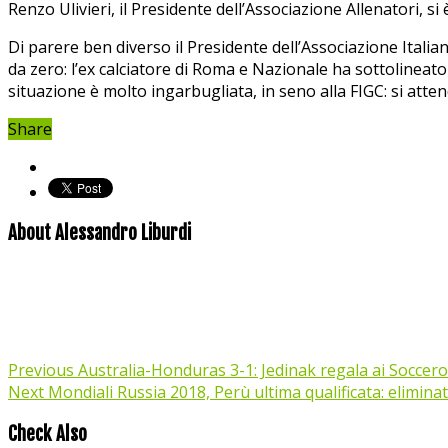
Renzo Ulivieri, il Presidente dell’Associazione Allenatori, 
Di parere ben diverso il Presidente dell’Associazione Itali
da zero: l’ex calciatore di Roma e Nazionale ha sottolineat
situazione è molto ingarbugliata, in seno alla FIGC: si atte
Share
About Alessandro Liburdi
Previous
Australia-Honduras 3-1: Jedinak regala ai Socceroo
Next
Mondiali Russia 2018, Perù ultima qualificata: elimin
Check Also