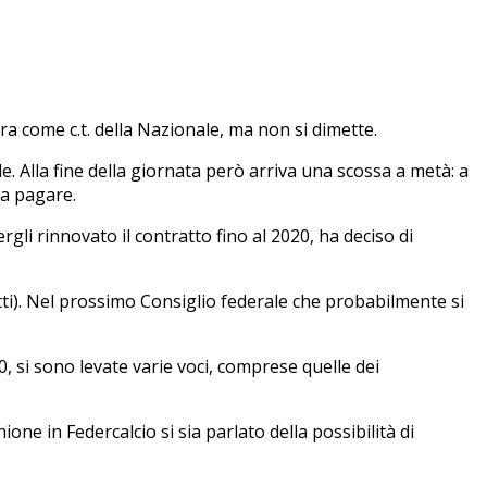
a come c.t. della Nazionale, ma non si dimette.
le. Alla fine della giornata però arriva una scossa a metà: a
 a pagare.
gli rinnovato il contratto fino al 2020, ha deciso di
netti). Nel prossimo Consiglio federale che probabilmente si
, si sono levate varie voci, comprese quelle dei
one in Federcalcio si sia parlato della possibilità di