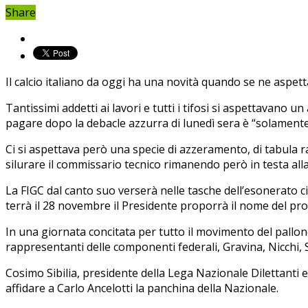
Share
Il calcio italiano da oggi ha una novità quando se ne aspet
Tantissimi addetti ai lavori e tutti i tifosi si aspettavano u
pagare dopo la debacle azzurra di lunedì sera è “solament
Ci si aspettava però una specie di azzeramento, di tabula ra
silurare il commissario tecnico rimanendo però in testa all
La FIGC dal canto suo verserà nelle tasche dell’esonerato ci
terrà il 28 novembre il Presidente proporrà il nome del pr
In una giornata concitata per tutto il movimento del pallone
rappresentanti delle componenti federali, Gravina, Nicchi, S
Cosimo Sibilia, presidente della Lega Nazionale Dilettanti e 
affidare a Carlo Ancelotti la panchina della Nazionale.