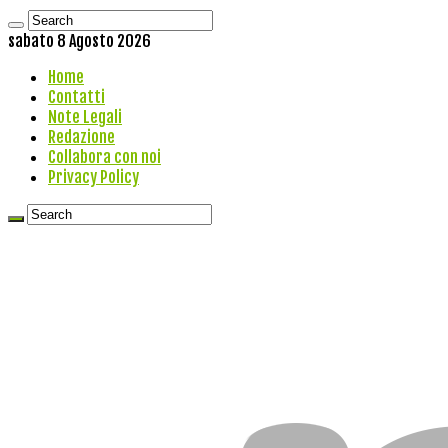
sabato 8 Agosto 2026
Home
Contatti
Note Legali
Redazione
Collabora con noi
Privacy Policy