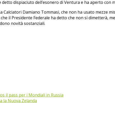
si è detto dispiaciuto dell’esonero di Ventura e ha aperto con
ana Calciatori Damiano Tommasi, che non ha usato mezze misur
o che il Presidente Federale ha detto che non si dimetterà, m
ndono novità sostanziali.
s il pass per i Mondiali in Russia
ata la Nuova Zelanda