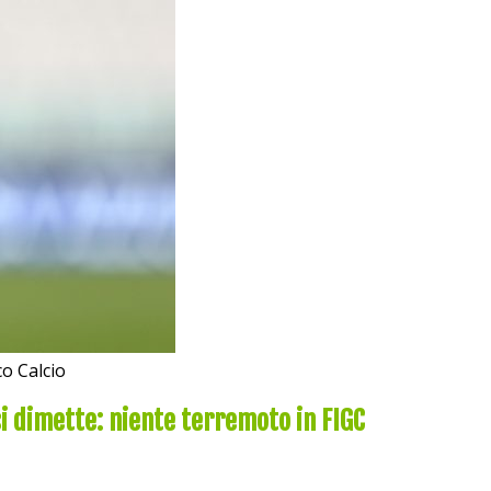
co Calcio
i dimette: niente terremoto in FIGC