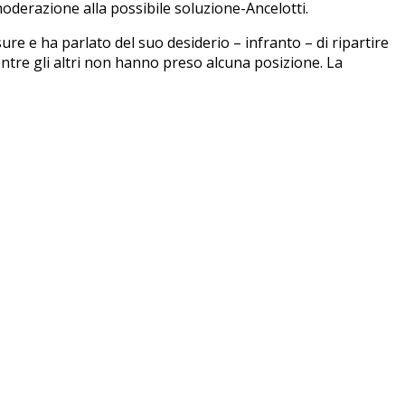
 moderazione alla possibile soluzione-Ancelotti.
e e ha parlato del suo desiderio – infranto – di ripartire
entre gli altri non hanno preso alcuna posizione. La