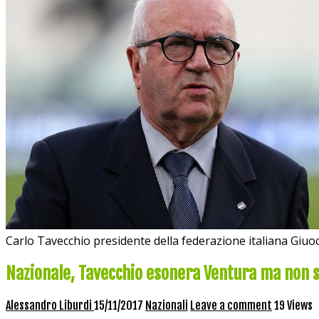
Carlo Tavecchio presidente della federazione italiana Giuo
Nazionale, Tavecchio esonera Ventura ma non s
Alessandro Liburdi
15/11/2017
Nazionali
Leave a comment
19 Views