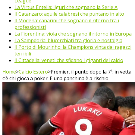
League
La Virtus Entella: liguri che sognano la Serie A
Il Catanzaro: aquile calabresi che puntano in alto
Il Modena: canarini che sognano il ritorno tra i
professionisti
La Fiorentina: viola che sognano il ritorno in Europa
La Sampdoria: blucerchiati tra gloria e nostalgia
Il Porto di Mourinho: la Champions vinta dai ragazzi
terribili
Il Cittadella: veneti che sfidano i giganti del calcio
Home
>
Calcio Estero
>
Premier, il punto dopo la 7ª: in vetta
c’è chi gioca a poker. E una panchina è a rischio