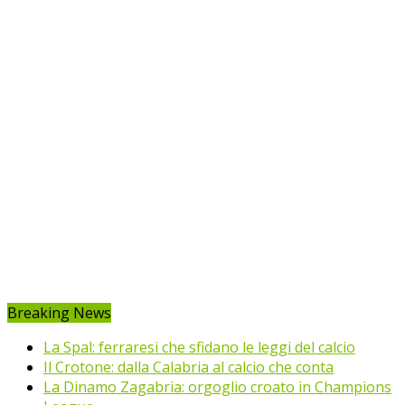
Breaking News
La Spal: ferraresi che sfidano le leggi del calcio
Il Crotone: dalla Calabria al calcio che conta
La Dinamo Zagabria: orgoglio croato in Champions