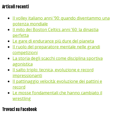
Articoli recenti
Il volley italiano anni ’90: quando diventammo una
potenza mondiale
Il mito dei Boston Celtics anni ’60: la dinastia
perfetta
Le gare di endurance più dure del pianeta
Il ruolo del preparatore mentale nelle grandi
competizioni
La storia degli scacchi come disciplina sportiva
agonistica
Il salto triplo: tecnica, evoluzione e record
impressionanti
Il pattinaggio velocità: evoluzione dei pattini e
record
Le mosse fondamentali che hanno cambiato il
wrestling
Trovaci su Facebook