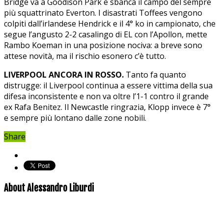
Bridge va a Goodison Park e sbanca il campo del sempre
più squattrinato Everton. I disastrati Toffees vengono
colpiti dall’irlandese Hendrick e il 4° ko in campionato, che
segue l’angusto 2-2 casalingo di EL con l’Apollon, mette
Rambo Koeman in una posizione nociva: a breve sono
attese novità, ma il rischio esonero c’è tutto.
LIVERPOOL ANCORA IN ROSSO.
Tanto fa quanto
distrugge: il Liverpool continua a essere vittima della sua
difesa inconsistente e non va oltre l’1-1 contro il grande
ex Rafa Benitez. Il Newcastle ringrazia, Klopp invece è 7°
e sempre più lontano dalle zone nobili.
Share
About Alessandro Liburdi