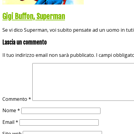
Gigi Buffon, Superman
Se vi dico Superman, voi subito pensate ad un uomo in tuti
Lascia un commento
Il tuo indirizzo email non sarà pubblicato.
I campi obbligat
Commento
*
Nome
*
Email
*
Sito web