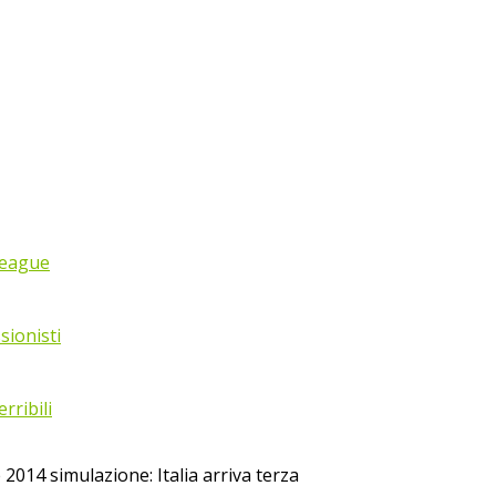
League
sionisti
rribili
 2014 simulazione: Italia arriva terza