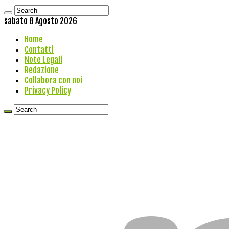
sabato 8 Agosto 2026
Home
Contatti
Note Legali
Redazione
Collabora con noi
Privacy Policy