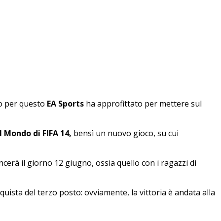
o per questo
EA Sports
ha approfittato per mettere sul
 Mondo di FIFA 14,
bensì un nuovo gioco, su cui
erà il giorno 12 giugno, ossia quello con i ragazzi di
quista del terzo posto: ovviamente, la vittoria è andata alla