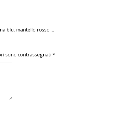
na blu, mantello rosso …
ori sono contrassegnati
*