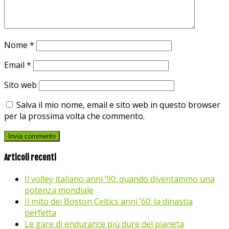
Nome
*
Email
*
Sito web
Salva il mio nome, email e sito web in questo browser
per la prossima volta che commento.
Articoli recenti
Il volley italiano anni ’90: quando diventammo una
potenza mondiale
Il mito dei Boston Celtics anni ’60: la dinastia
perfetta
Le gare di endurance più dure del pianeta