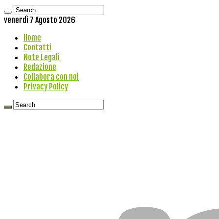
venerdì 7 Agosto 2026
Home
Contatti
Note Legali
Redazione
Collabora con noi
Privacy Policy