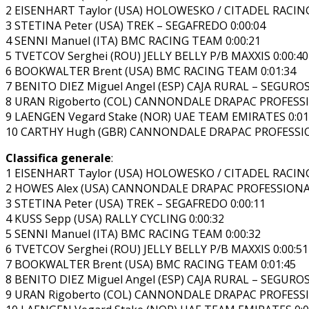
2 EISENHART Taylor (USA) HOLOWESKO / CITADEL RACIN
3 STETINA Peter (USA) TREK – SEGAFREDO 0:00:04
4 SENNI Manuel (ITA) BMC RACING TEAM 0:00:21
5 TVETCOV Serghei (ROU) JELLY BELLY P/B MAXXIS 0:00:40
6 BOOKWALTER Brent (USA) BMC RACING TEAM 0:01:34
7 BENITO DIEZ Miguel Angel (ESP) CAJA RURAL – SEGUROS
8 URAN Rigoberto (COL) CANNONDALE DRAPAC PROFESSI
9 LAENGEN Vegard Stake (NOR) UAE TEAM EMIRATES 0:01
10 CARTHY Hugh (GBR) CANNONDALE DRAPAC PROFESSIO
Classifica generale
:
1 EISENHART Taylor (USA) HOLOWESKO / CITADEL RACIN
2 HOWES Alex (USA) CANNONDALE DRAPAC PROFESSIONAL
3 STETINA Peter (USA) TREK – SEGAFREDO 0:00:11
4 KUSS Sepp (USA) RALLY CYCLING 0:00:32
5 SENNI Manuel (ITA) BMC RACING TEAM 0:00:32
6 TVETCOV Serghei (ROU) JELLY BELLY P/B MAXXIS 0:00:51
7 BOOKWALTER Brent (USA) BMC RACING TEAM 0:01:45
8 BENITO DIEZ Miguel Angel (ESP) CAJA RURAL – SEGUROS
9 URAN Rigoberto (COL) CANNONDALE DRAPAC PROFESSI