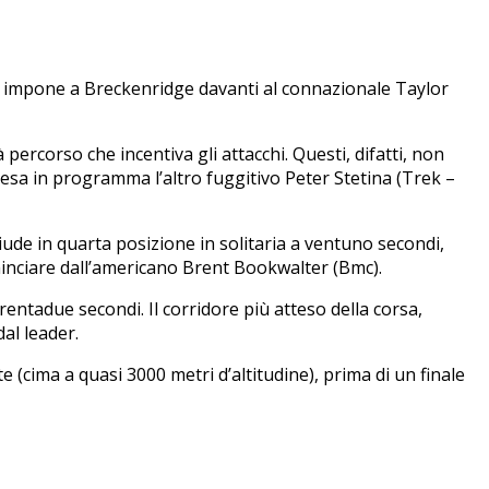
si impone a Breckenridge davanti al connazionale Taylor
percorso che incentiva gli attacchi. Questi, difatti, non
cesa in programma l’altro fuggitivo Peter Stetina (Trek –
ude in quarta posizione in solitaria a ventuno secondi,
ominciare dall’americano Brent Bookwalter (Bmc).
ntadue secondi. Il corridore più atteso della corsa,
al leader.
cima a quasi 3000 metri d’altitudine), prima di un finale