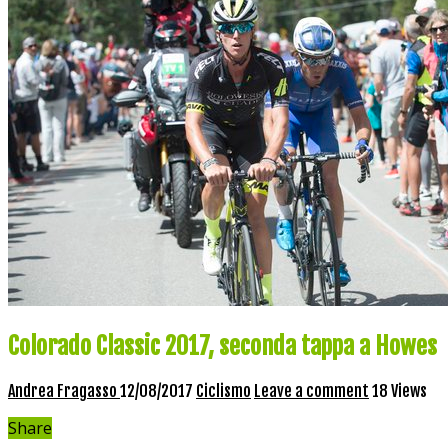
Colorado Classic 2017, seconda tappa a Howes
Andrea Fragasso
12/08/2017
Ciclismo
Leave a comment
18 Views
Share