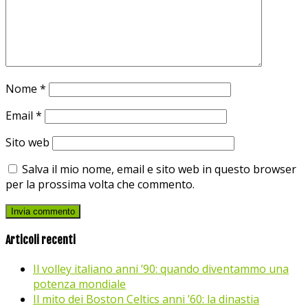
Nome
*
Email
*
Sito web
Salva il mio nome, email e sito web in questo browser
per la prossima volta che commento.
Articoli recenti
Il volley italiano anni ’90: quando diventammo una
potenza mondiale
Il mito dei Boston Celtics anni ’60: la dinastia