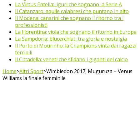
La Virtus Entella: liguri che sognano la Serie A
Il Catanzaro: aquile calabresi che puntano in alto
Il Modena: canarini che sognano il ritorno tra i
professionisti
La Fiorentina: viola che sognano il ritorno in Europa
La Sampdoria: blucerchiati tra gloria e nostalgia
Il Porto di Mourinho: la Champions vinta dai ragazzi
terribili
Il Cittadella: veneti che sfidano i giganti del calcio
Home
>
Altri Sport
>
Wimbledon 2017, Muguruza – Venus
Williams la finale femminile