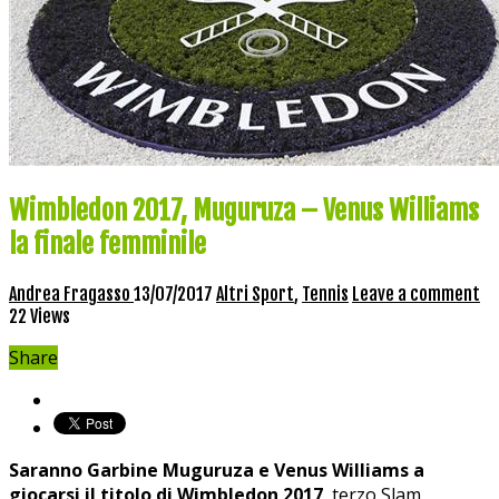
Wimbledon 2017, Muguruza – Venus Williams
la finale femminile
Andrea Fragasso
13/07/2017
Altri Sport
,
Tennis
Leave a comment
22 Views
Share
Saranno Garbine Muguruza e Venus Williams a
giocarsi il titolo di Wimbledon 2017
, terzo Slam