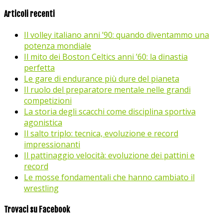
Articoli recenti
Il volley italiano anni ’90: quando diventammo una
potenza mondiale
Il mito dei Boston Celtics anni ’60: la dinastia
perfetta
Le gare di endurance più dure del pianeta
Il ruolo del preparatore mentale nelle grandi
competizioni
La storia degli scacchi come disciplina sportiva
agonistica
Il salto triplo: tecnica, evoluzione e record
impressionanti
Il pattinaggio velocità: evoluzione dei pattini e
record
Le mosse fondamentali che hanno cambiato il
wrestling
Trovaci su Facebook