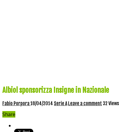
Albiol sponsorizza Insigne in Nazionale
Fabio Porpora
18/04/2014
Serie A
Leave a comment
32 Views
Share