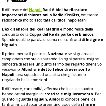
Il difensore del
Napoli
Raul Albiol ha rilasciato
importanti dichiarazioni a Radio KissKiss
, emittente
radiofonica molto ascoltata dai tifosi napoletani.
L’
ex difensore del Real Madrid
è molto felice della
conquista della
Coppa del Re da parte dei blancos
.
Spende qualche parola di stima nei confronti di
Insigne e
Higuain
.
Il primo merita il posto in
Nazionale
se si guarda al
campionato che sta disputando. In ogni partita Insigne
dimostra di essere un punto fermo del reparto difensivo
vesuviano.
Albiol si è detto felice di aver scelto
Napoli
, una squadra ed una città che gli stanno
regalando belle emozioni.
Il difensore, con umiltà, afferma che lui e la squadra
hanno ottimi margini di
crescita e miglioramento.
Per
quanto riguarda
Higuain, Albiol
lo conosce bene, da
tanti anni. L’attaccante argentino gode della
stima e