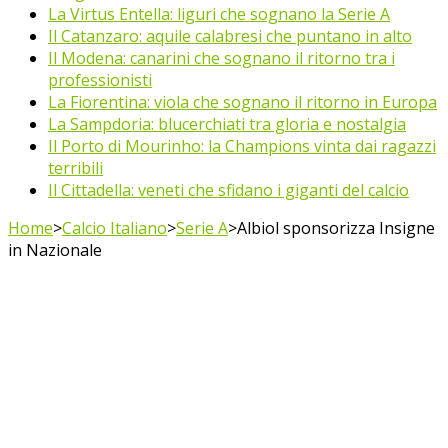
La Virtus Entella: liguri che sognano la Serie A
Il Catanzaro: aquile calabresi che puntano in alto
Il Modena: canarini che sognano il ritorno tra i
professionisti
La Fiorentina: viola che sognano il ritorno in Europa
La Sampdoria: blucerchiati tra gloria e nostalgia
Il Porto di Mourinho: la Champions vinta dai ragazzi
terribili
Il Cittadella: veneti che sfidano i giganti del calcio
Home
>
Calcio Italiano
>
Serie A
>
Albiol sponsorizza Insigne
in Nazionale