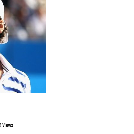
3 Views