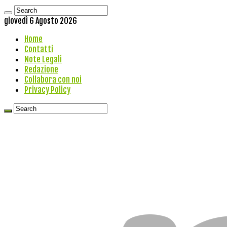
giovedì 6 Agosto 2026
Home
Contatti
Note Legali
Redazione
Collabora con noi
Privacy Policy