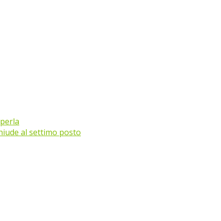
 perla
chiude al settimo posto