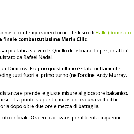
ieme al contemporaneo torneo tedesco di
Halle (dominato
a finale combattutissima Marin Cilic
.
i più fatica sul verde. Quello di Feliciano Lopez, infatti, è
uistato da Rafael Nadal.
rigor Dimitrov. Proprio quest’ultimo è stato nettamente
eeding tutti fuori al primo turno (nell’ordine: Andy Murray,
a distanza e prende le giuste misure al giocatore balcanico.
ui si lotta punto su punto, ma è ancora una volta il tie
toria dopo oltre due ore e mezza di battaglia.
tuto in finale. Ora ecco arrivare, per il trentacinquenne