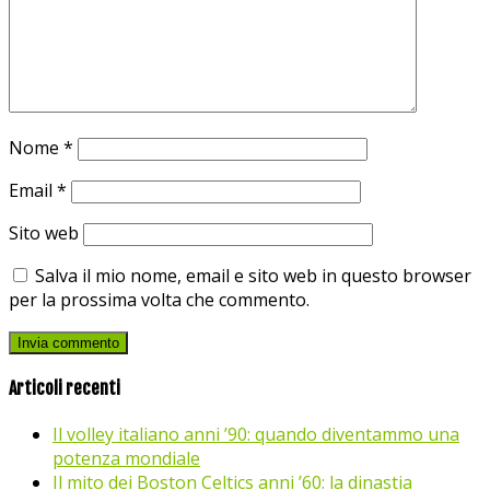
Nome
*
Email
*
Sito web
Salva il mio nome, email e sito web in questo browser
per la prossima volta che commento.
Articoli recenti
Il volley italiano anni ’90: quando diventammo una
potenza mondiale
Il mito dei Boston Celtics anni ’60: la dinastia