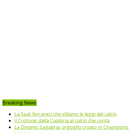
Breaking News
La Spal: ferraresi che sfidano le leggi del calcio
Il Crotone: dalla Calabria al calcio che conta
La Dinamo Zagabria: orgoglio croato in Champions