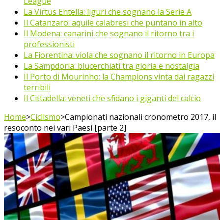
League
La Virtus Entella: liguri che sognano la Serie A
Il Catanzaro: aquile calabresi che puntano in alto
Il Modena: canarini che sognano il ritorno tra i
professionisti
La Fiorentina: viola che sognano il ritorno in Europa
La Sampdoria: blucerchiati tra gloria e nostalgia
Il Porto di Mourinho: la Champions vinta dai ragazzi
terribili
Il Cittadella: veneti che sfidano i giganti del calcio
Home
>
Ciclismo
>
Campionati nazionali cronometro 2017, il
resoconto nei vari Paesi [parte 2]