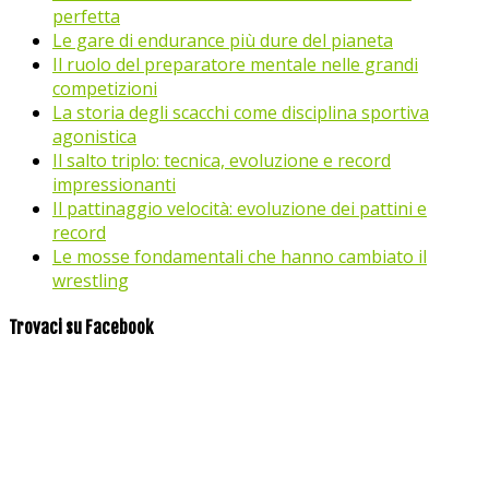
perfetta
Le gare di endurance più dure del pianeta
Il ruolo del preparatore mentale nelle grandi
competizioni
La storia degli scacchi come disciplina sportiva
agonistica
Il salto triplo: tecnica, evoluzione e record
impressionanti
Il pattinaggio velocità: evoluzione dei pattini e
record
Le mosse fondamentali che hanno cambiato il
wrestling
Trovaci su Facebook