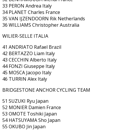
33 PERON Andrea Italy
34 PLANET Charles France
35 VAN IJZENDOORN Rik Netherlands
36 WILLIAMS Christopher Australia
WILIER-SELLE ITALIA
41 ANDRIATO Rafael Brazil
42 BERTAZZO Liam Italy
43 CECCHIN Alberto Italy
44 FONZI Giuseppe Italy
45 MOSCA Jacopo Italy
46 TURRIN Alex Italy
BRIDGESTONE ANCHOR CYCLING TEAM
51 SUZUKI Ryu Japan
52 MONIER Damien France
53 OMOTE Toshiki Japan
54 HATSUYAMA Sho Japan
55 OKUBO Jin Japan