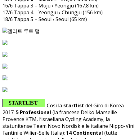
16/6 Tappa 3 – Muju › Yeongju (167.8 km)
17/6 Tappa 4 – Yeongju › Chungju (156 km)
18/6 Tappa 5 – Seoul › Seoul (65 km)
Così la
startlist
del Giro di Korea
2017:
5 Professional
(la francese Delko Marseille
Provence KTM, l’israeliana Cycling Academy, la
statunitense Team Novo Nordisk e le italiane Nippo-Vini
Fantini e Wilier-Selle Italia);
14 Continental
(tutte