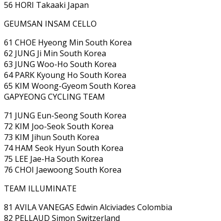
56 HORI Takaaki Japan
GEUMSAN INSAM CELLO
61 CHOE Hyeong Min South Korea
62 JUNG Ji Min South Korea
63 JUNG Woo-Ho South Korea
64 PARK Kyoung Ho South Korea
65 KIM Woong-Gyeom South Korea
GAPYEONG CYCLING TEAM
71 JUNG Eun-Seong South Korea
72 KIM Joo-Seok South Korea
73 KIM Jihun South Korea
74 HAM Seok Hyun South Korea
75 LEE Jae-Ha South Korea
76 CHOI Jaewoong South Korea
TEAM ILLUMINATE
81 AVILA VANEGAS Edwin Alciviades Colombia
82 PELLAUD Simon Switzerland