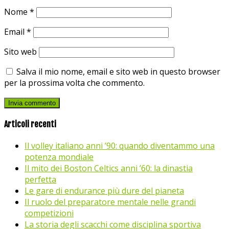
Nome
*
Email
*
Sito web
Salva il mio nome, email e sito web in questo browser
per la prossima volta che commento.
Articoli recenti
Il volley italiano anni ’90: quando diventammo una
potenza mondiale
Il mito dei Boston Celtics anni ’60: la dinastia
perfetta
Le gare di endurance più dure del pianeta
Il ruolo del preparatore mentale nelle grandi
competizioni
La storia degli scacchi come disciplina sportiva