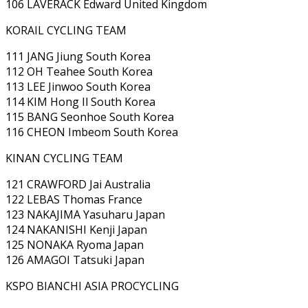
106 LAVERACK Edward United Kingdom
KORAIL CYCLING TEAM
111 JANG Jiung South Korea
112 OH Teahee South Korea
113 LEE Jinwoo South Korea
114 KIM Hong Il South Korea
115 BANG Seonhoe South Korea
116 CHEON Imbeom South Korea
KINAN CYCLING TEAM
121 CRAWFORD Jai Australia
122 LEBAS Thomas France
123 NAKAJIMA Yasuharu Japan
124 NAKANISHI Kenji Japan
125 NONAKA Ryoma Japan
126 AMAGOI Tatsuki Japan
KSPO BIANCHI ASIA PROCYCLING