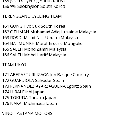
155 JOO Daeyeong South Korea
156 WE Seokhyeon South Korea
TERENGGANU CYCLING TEAM
161 GONG Hyo Suk South Korea
162 OTHMAN Muhamad Adiq Husainie Malaysia
163 ROSDI Mohd Nor Umardi Malaysia
164 BATMUNKH Maral-Erdene Mongolië
165 SALEH Mohd Zamri Malaysia
166 SALEH Mohd Hariff Malaysia
TEAM UKYO
171 ABERASTURI IZAGA Jon Basque Country
172 GUARDIOLA Salvador Spain
173 FERNÁNDEZ AYARZAGUENA Egoitz Spain
174 HIRAI Eiichi Japan
175 TOKUDA Tanzou Japan
176 NAKAI Michimasa Japan
VINO – ASTANA MOTORS