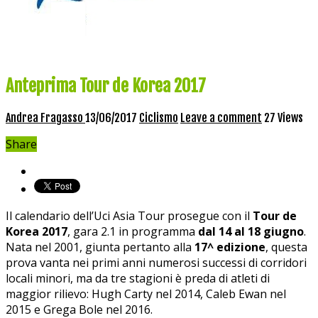
Anteprima Tour de Korea 2017
Andrea Fragasso
13/06/2017
Ciclismo
Leave a comment
27 Views
Share
Il calendario dell’Uci Asia Tour prosegue con il
Tour de
Korea 2017
, gara 2.1 in programma
dal 14 al 18 giugno
.
Nata nel 2001, giunta pertanto alla
17^ edizione
, questa
prova vanta nei primi anni numerosi successi di corridori
locali minori, ma da tre stagioni è preda di atleti di
maggior rilievo: Hugh Carty nel 2014, Caleb Ewan nel
2015 e Grega Bole nel 2016.