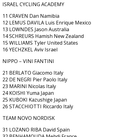
ISRAEL CYCLING ACADEMY
11 CRAVEN Dan Namibia
12 LEMUS DAVILA Luis Enrique Mexico
13 LOWNDES Jason Australia
14 SCHREURS Hamish New Zealand
15 WILLIAMS Tyler United States
16 YECHZKEL Aviv Israel
NIPPO – VINI FANTINI
21 BERLATO Giacomo Italy
22 DE NEGRI Pier Paolo Italy
23 MARINI Nicolas Italy
24 KOISHI Yuma Japan
25 KUBOKI Kazushige Japan
26 STACCHIOTTI Riccardo Italy
TEAM NOVO NORDISK
31 LOZANO RIBA David Spain
32 BENHAMOUDA Mehdi France