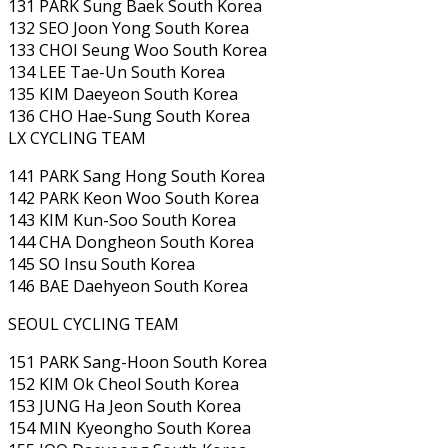
131 PARK Sung Baek South Korea
132 SEO Joon Yong South Korea
133 CHOI Seung Woo South Korea
134 LEE Tae-Un South Korea
135 KIM Daeyeon South Korea
136 CHO Hae-Sung South Korea
LX CYCLING TEAM
141 PARK Sang Hong South Korea
142 PARK Keon Woo South Korea
143 KIM Kun-Soo South Korea
144 CHA Dongheon South Korea
145 SO Insu South Korea
146 BAE Daehyeon South Korea
SEOUL CYCLING TEAM
151 PARK Sang-Hoon South Korea
152 KIM Ok Cheol South Korea
153 JUNG Ha Jeon South Korea
154 MIN Kyeongho South Korea