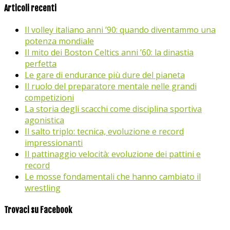
Articoli recenti
Il volley italiano anni ’90: quando diventammo una
potenza mondiale
Il mito dei Boston Celtics anni ’60: la dinastia
perfetta
Le gare di endurance più dure del pianeta
Il ruolo del preparatore mentale nelle grandi
competizioni
La storia degli scacchi come disciplina sportiva
agonistica
Il salto triplo: tecnica, evoluzione e record
impressionanti
Il pattinaggio velocità: evoluzione dei pattini e
record
Le mosse fondamentali che hanno cambiato il
wrestling
Trovaci su Facebook