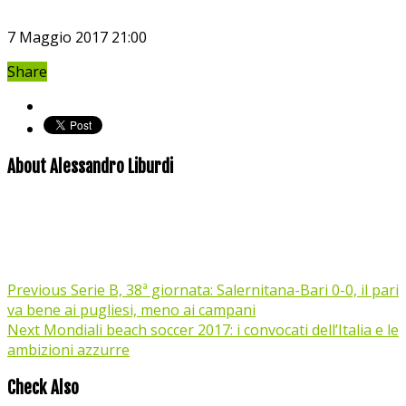
7 Maggio 2017 21:00
Share
About Alessandro Liburdi
Previous
Serie B, 38ª giornata: Salernitana-Bari 0-0, il pari
va bene ai pugliesi, meno ai campani
Next
Mondiali beach soccer 2017: i convocati dell’Italia e le
ambizioni azzurre
Check Also