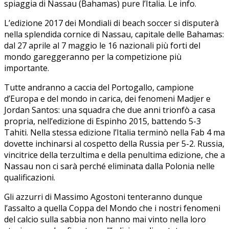
spiaggia di Nassau (Bahamas) pure l’Italia. Le info.
L’edizione 2017 dei Mondiali di beach soccer si disputerà
nella splendida cornice di Nassau, capitale delle Bahamas:
dal 27 aprile al 7 maggio le 16 nazionali più forti del
mondo gareggeranno per la competizione più
importante.
Tutte andranno a caccia del Portogallo, campione
d’Europa e del mondo in carica, dei fenomeni Madjer e
Jordan Santos: una squadra che due anni trionfò a casa
propria, nell’edizione di Espinho 2015, battendo 5-3
Tahiti. Nella stessa edizione l’Italia terminò nella Fab 4 ma
dovette inchinarsi al cospetto della Russia per 5-2. Russia,
vincitrice della terzultima e della penultima edizione, che a
Nassau non ci sarà perché eliminata dalla Polonia nelle
qualificazioni.
Gli azzurri di Massimo Agostoni tenteranno dunque
l’assalto a quella Coppa del Mondo che i nostri fenomeni
del calcio sulla sabbia non hanno mai vinto nella loro