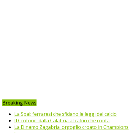
Breaking News
La Spal: ferraresi che sfidano le leggi del calcio
Il Crotone: dalla Calabria al calcio che conta
La Dinamo Zagabria: orgoglio croato in Champions