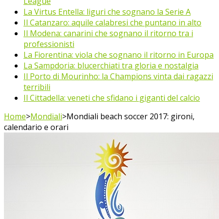
League
La Virtus Entella: liguri che sognano la Serie A
Il Catanzaro: aquile calabresi che puntano in alto
Il Modena: canarini che sognano il ritorno tra i
professionisti
La Fiorentina: viola che sognano il ritorno in Europa
La Sampdoria: blucerchiati tra gloria e nostalgia
Il Porto di Mourinho: la Champions vinta dai ragazzi
terribili
Il Cittadella: veneti che sfidano i giganti del calcio
Home
>
Mondiali
>
Mondiali beach soccer 2017: gironi,
calendario e orari