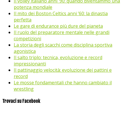
Il volley italiano anni ’90: quando diventammo una
potenza mondiale
Il mito dei Boston Celtics anni ’60: la dinastia
perfetta
Le gare di endurance più dure del pianeta
Il ruolo del preparatore mentale nelle grandi
competizioni
La storia degli scacchi come disciplina sportiva
agonistica
Il salto triplo: tecnica, evoluzione e record
impressionanti
Il pattinaggio velocità: evoluzione dei pattini e
record
Le mosse fondamentali che hanno cambiato il
wrestling
Trovaci su Facebook