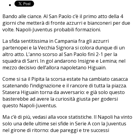
Bando alle ciance. Al San Paolo c’è il primo atto della 4
giorni che metterà di fronte azzurri e bianconeri per due
volte. Napoli-Juventus probabili formazioni.
La sfida sentitissima in Campania fra gli azzurri
partenopei e la Vecchia Signora si colora dunque di un
altro atto. L’anno scorso al San Paolo finì 2-1 per la
squadra di Sarri. In gol andarono Insigne e Lemina; nel
mezzo decisivo dell’allora napoletano Higuain.
Come si sa il Pipita la scorsa estate ha cambiato casacca
scatenando l’indignazione e il rancore di tutta la piazza.
Stasera Higuain torna da avversario: e già solo questo
basterebbe ad avere la curiosità giusta per godersi
questo Napoli-Juventus.
Ma c’è di più, vedasi alla voce statistiche. Il Napoli ha vinto
solo una delle ultime sei sfide in Serie A con la Juventus
nel girone di ritorno: due pareggi e tre successi