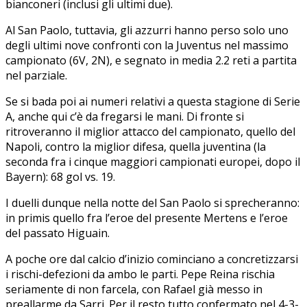
bianconeri (inclusi gli ultimi due).
Al San Paolo, tuttavia, gli azzurri hanno perso solo uno
degli ultimi nove confronti con la Juventus nel massimo
campionato (6V, 2N), e segnato in media 2.2 reti a partita
nel parziale.
Se si bada poi ai numeri relativi a questa stagione di Serie
A, anche qui c’è da fregarsi le mani. Di fronte si
ritroveranno il miglior attacco del campionato, quello del
Napoli, contro la miglior difesa, quella juventina (la
seconda fra i cinque maggiori campionati europei, dopo il
Bayern): 68 gol vs. 19.
I duelli dunque nella notte del San Paolo si sprecheranno:
in primis quello fra l’eroe del presente Mertens e l’eroe
del passato Higuain.
A poche ore dal calcio d’inizio cominciano a concretizzarsi
i rischi-defezioni da ambo le parti. Pepe Reina rischia
seriamente di non farcela, con Rafael già messo in
preallarme da Sarri. Per il resto tutto confermato nel 4-3-