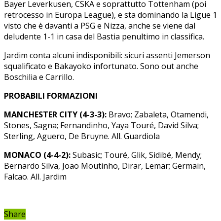
Bayer Leverkusen, CSKA e soprattutto Tottenham (poi
retrocesso in Europa League), e sta dominando la Ligue 1
visto che è davanti a PSG e Nizza, anche se viene dal
deludente 1-1 in casa del Bastia penultimo in classifica.
Jardim conta alcuni indisponibili: sicuri assenti Jemerson
squalificato e Bakayoko infortunato. Sono out anche
Boschilia e Carrillo.
PROBABILI FORMAZIONI
MANCHESTER CITY (4-3-3):
Bravo; Zabaleta, Otamendi,
Stones, Sagna; Fernandinho, Yaya Touré, David Silva;
Sterling, Aguero, De Bruyne. All. Guardiola
MONACO (4-4-2):
Subasic; Touré, Glik, Sidibé, Mendy;
Bernardo Silva, Joao Moutinho, Dirar, Lemar; Germain,
Falcao. All. Jardim
Share