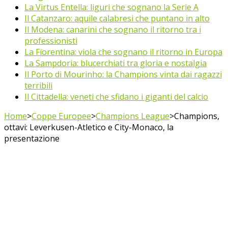
La Virtus Entella: liguri che sognano la Serie A
Il Catanzaro: aquile calabresi che puntano in alto
Il Modena: canarini che sognano il ritorno tra i
professionisti
La Fiorentina: viola che sognano il ritorno in Europa
La Sampdoria: blucerchiati tra gloria e nostalgia
Il Porto di Mourinho: la Champions vinta dai ragazzi
terribili
Il Cittadella: veneti che sfidano i giganti del calcio
Home
>
Coppe Europee
>
Champions League
>
Champions,
ottavi: Leverkusen-Atletico e City-Monaco, la
presentazione