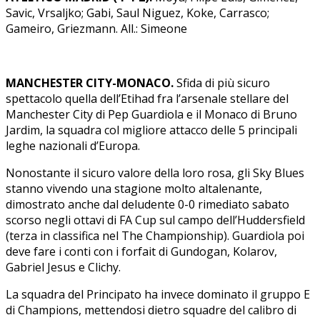
Savic, Vrsaljko; Gabi, Saul Niguez, Koke, Carrasco;
Gameiro, Griezmann. All.: Simeone
MANCHESTER CITY-MONACO.
Sfida di più sicuro
spettacolo quella dell’Etihad fra l’arsenale stellare del
Manchester City di Pep Guardiola e il Monaco di Bruno
Jardim, la squadra col migliore attacco delle 5 principali
leghe nazionali d’Europa.
Nonostante il sicuro valore della loro rosa, gli Sky Blues
stanno vivendo una stagione molto altalenante,
dimostrato anche dal deludente 0-0 rimediato sabato
scorso negli ottavi di FA Cup sul campo dell’Huddersfield
(terza in classifica nel The Championship). Guardiola poi
deve fare i conti con i forfait di Gundogan, Kolarov,
Gabriel Jesus e Clichy.
La squadra del Principato ha invece dominato il gruppo E
di Champions, mettendosi dietro squadre del calibro di