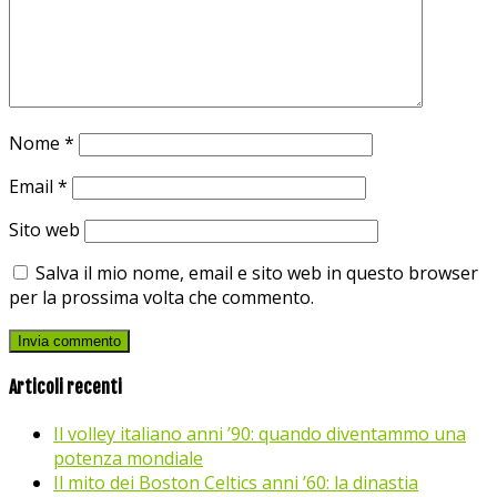
Nome
*
Email
*
Sito web
Salva il mio nome, email e sito web in questo browser
per la prossima volta che commento.
Articoli recenti
Il volley italiano anni ’90: quando diventammo una
potenza mondiale
Il mito dei Boston Celtics anni ’60: la dinastia