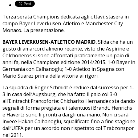
Terza serata Champions dedicata agli ottavi: stasera in
campo Bayer Leverkusen-Atletico e Manchester City-
Monaco. La presentazione.
BAYER LEVERKUSEN-ATLETICO MADRID.
Sfida che ha un
gusto di amarcord almeno recente, visto che Aspirine e
Colchoneros si sono affrontati praticamente un paio di
anni fa, nella Champions edizione 2014/2015. 1-0 Bayer in
Germania con Calhanoglu; 1-0 Atletico in Spagna con
Mario Suarez prima della vittoria ai rigori.
La squadra di Roger Schmidt è reduce dal successo per 1-
3 in casa dell’Augsburg, che ha fatto il paio col 3-0
all’Eintracht Francoforte: Chicharito Hernandez sta dando
segnali di forma pregiata e i talentuosi Brandt, Henrichs
e Havertz sono lì pronti a dargli una mano. Non ci sarà
invece Hakan Calhanoglu, squalificato fino a fine stagione
dall’UEFA per un accordo non rispettato col Trabzonspor
nel 2011.