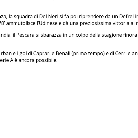
nza, la squadra di Del Neri si fa poi riprendere da un Defrel i
 78’ ammutolisce l’Udinese e dà una preziosissima vittoria ai 
a: il Pescara si sbarazza in un colpo della stagione finora d
Orban e i gol di Caprari e Benali (primo tempo) e di Cerri e an
erie A è ancora possibile.