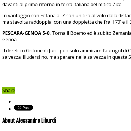
davanti al primo ritorno in terra italiana del mitico Zico.
In vantaggio con Fofana al 7’ con un tiro al volo dalla dista
ma stavolta raddoppia, con una doppietta che fra il 70’ e il
PESCARA-GENOA 5-0.
Torna il Boemo ed è subito Zemanlandi
Genoa.
Il derelitto Grifone di Juric può solo ammirare l’autogol di 
salvezza: illudersi no, ma sperare nella salvezza in questa S
Share
About Alessandro Liburdi