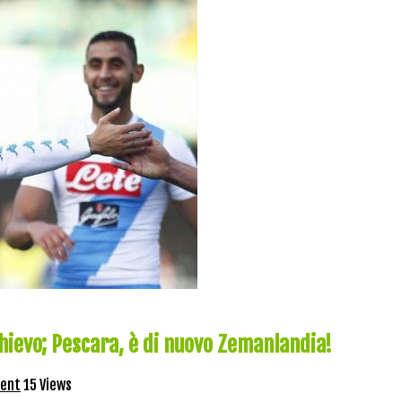
 Chievo; Pescara, è di nuovo Zemanlandia!
ent
15 Views