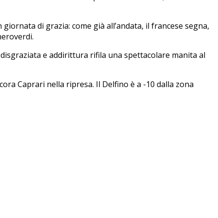
n giornata di grazia: come già all’andata, il francese segna,
neroverdi.
isgraziata e addirittura rifila una spettacolare manita al
cora Caprari nella ripresa. Il Delfino è a -10 dalla zona