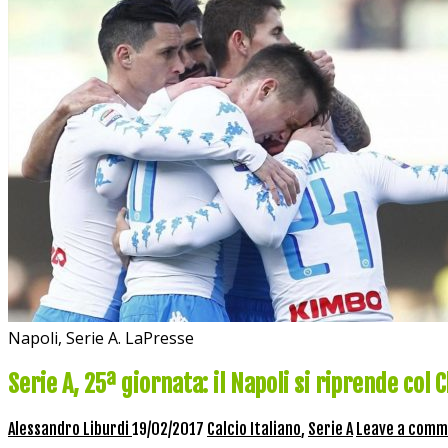
Napoli, Serie A. LaPresse
Serie A, 25ª giornata: il Napoli si riprende col
Alessandro Liburdi
19/02/2017
Calcio Italiano
,
Serie A
Leave a comm