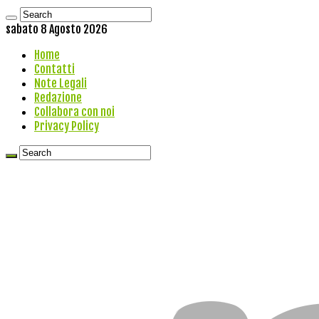
sabato 8 Agosto 2026
Home
Contatti
Note Legali
Redazione
Collabora con noi
Privacy Policy