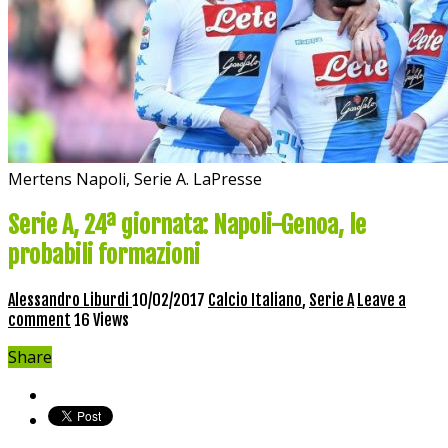
Mertens Napoli, Serie A. LaPresse
Serie A, 24ª giornata: Napoli-Genoa, le
probabili formazioni
Alessandro Liburdi
10/02/2017
Calcio Italiano
,
Serie A
Leave a
comment
16 Views
Share