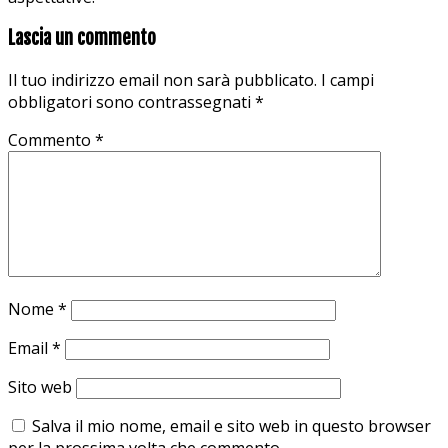
Lascia un commento
Il tuo indirizzo email non sarà pubblicato.
I campi
obbligatori sono contrassegnati
*
Commento
*
Nome
*
Email
*
Sito web
Salva il mio nome, email e sito web in questo browser
per la prossima volta che commento.