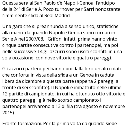
Questa sera al San Paolo c’è Napoli-Genoa, l’anticipo
della 24ª di Serie A. Poco turnover per Sarri nonostante
l’imminente sfida al Real Madrid.
Una gara che si preannuncia a senso unico, statistiche
alla mano: da quando Napoli e Genoa sono tornati in
Serie A nel 2007/08, i Grifoni infatti prima hanno vinto
cinque partite consecutive contro i partenopei, ma poi
nelle successive 14 gli azzurri sono usciti sconfitti in una
sola occasione, con nove vittorie e quattro pareggi.
Gli azzurri partenopei hanno poi dalla loro un altro dato
che conforta in vista della sfida a un Genoa in caduta
libera da dicembre a questa parte (appena 2 pareggi a
fronte di sei sconfitte). Il Napoli è imbattuto nelle ultime
12 partite di campionato, in cui ha ottenuto otto vittorie e
quattro pareggi: già nello scorso campionato i
partenopei arrivarono a 13 di fila (tra agosto e novembre
2015).
Fronte formazioni. Per la prima volta da quando siede