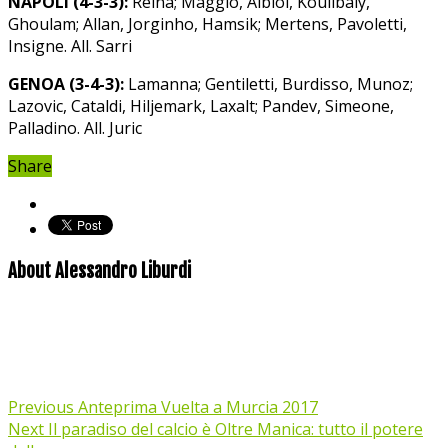
NAPOLI (4-3-3):
Reina; Maggio, Albiol, Koulibaly,
Ghoulam; Allan, Jorginho, Hamsik; Mertens, Pavoletti,
Insigne. All. Sarri
GENOA (3-4-3):
Lamanna; Gentiletti, Burdisso, Munoz;
Lazovic, Cataldi, Hiljemark, Laxalt; Pandev, Simeone,
Palladino. All. Juric
Share
About Alessandro Liburdi
Previous
Anteprima Vuelta a Murcia 2017
Next
Il paradiso del calcio è Oltre Manica: tutto il potere