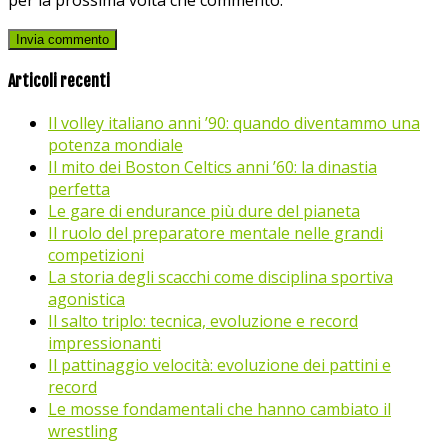
Articoli recenti
Il volley italiano anni ’90: quando diventammo una
potenza mondiale
Il mito dei Boston Celtics anni ’60: la dinastia
perfetta
Le gare di endurance più dure del pianeta
Il ruolo del preparatore mentale nelle grandi
competizioni
La storia degli scacchi come disciplina sportiva
agonistica
Il salto triplo: tecnica, evoluzione e record
impressionanti
Il pattinaggio velocità: evoluzione dei pattini e
record
Le mosse fondamentali che hanno cambiato il
wrestling