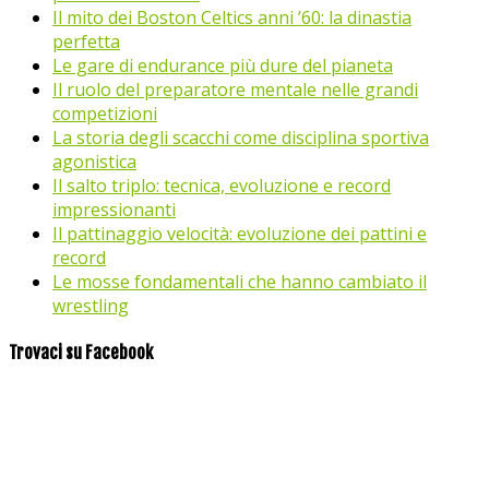
Il mito dei Boston Celtics anni ’60: la dinastia
perfetta
Le gare di endurance più dure del pianeta
Il ruolo del preparatore mentale nelle grandi
competizioni
La storia degli scacchi come disciplina sportiva
agonistica
Il salto triplo: tecnica, evoluzione e record
impressionanti
Il pattinaggio velocità: evoluzione dei pattini e
record
Le mosse fondamentali che hanno cambiato il
wrestling
Trovaci su Facebook