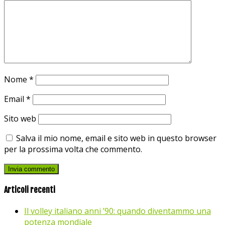
Nome
*
Email
*
Sito web
Salva il mio nome, email e sito web in questo browser
per la prossima volta che commento.
Articoli recenti
Il volley italiano anni ’90: quando diventammo una
potenza mondiale