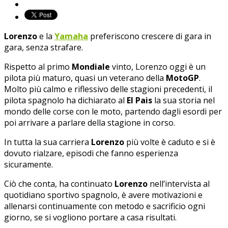
Lorenzo
e la
Yamaha
preferiscono crescere di gara in
gara, senza strafare.
Rispetto al primo
Mondiale
vinto, Lorenzo oggi è un
pilota più maturo, quasi un veterano della
MotoGP
.
Molto più calmo e riflessivo delle stagioni precedenti, il
pilota spagnolo ha dichiarato al
El Pais
la sua storia nel
mondo delle corse con le moto, partendo dagli esordi per
poi arrivare a parlare della stagione in corso.
In tutta la sua carriera
Lorenzo
più volte è caduto e si è
dovuto rialzare, episodi che fanno esperienza
sicuramente.
Ciò che conta, ha continuato
Lorenzo
nell’intervista al
quotidiano sportivo spagnolo, è avere motivazioni e
allenarsi continuamente con metodo e sacrificio ogni
giorno, se si vogliono portare a casa risultati.