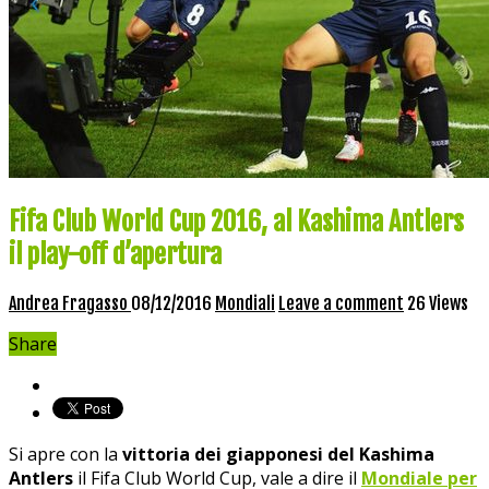
Fifa Club World Cup 2016, al Kashima Antlers
il play-off d’apertura
Andrea Fragasso
08/12/2016
Mondiali
Leave a comment
26 Views
Share
Si apre con la
vittoria dei giapponesi del Kashima
Antlers
il Fifa Club World Cup, vale a dire il
Mondiale per