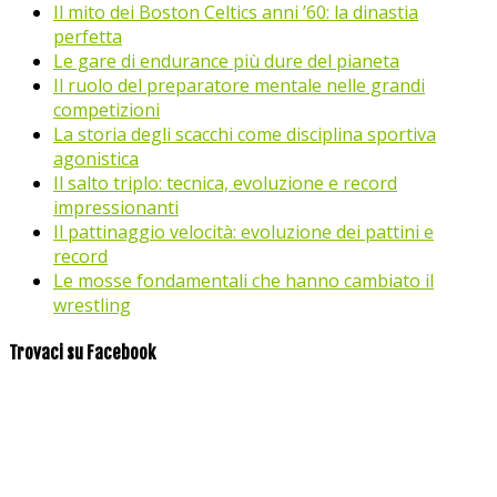
Il mito dei Boston Celtics anni ’60: la dinastia
perfetta
Le gare di endurance più dure del pianeta
Il ruolo del preparatore mentale nelle grandi
competizioni
La storia degli scacchi come disciplina sportiva
agonistica
Il salto triplo: tecnica, evoluzione e record
impressionanti
Il pattinaggio velocità: evoluzione dei pattini e
record
Le mosse fondamentali che hanno cambiato il
wrestling
Trovaci su Facebook