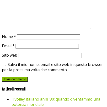
Nome
*
Email
*
Sito web
Salva il mio nome, email e sito web in questo browser
per la prossima volta che commento.
Articoli recenti
Il volley italiano anni ’90: quando diventammo una
potenza mondiale