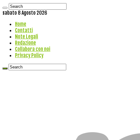
sabato 8 Agosto 2026
Home
Contatti
Note Legali
Redazione
Collabora con noi
Privacy Policy