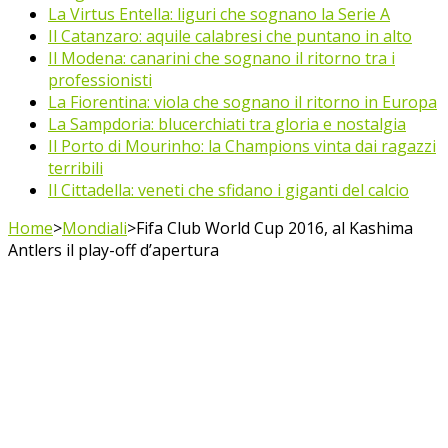
La Virtus Entella: liguri che sognano la Serie A
Il Catanzaro: aquile calabresi che puntano in alto
Il Modena: canarini che sognano il ritorno tra i
professionisti
La Fiorentina: viola che sognano il ritorno in Europa
La Sampdoria: blucerchiati tra gloria e nostalgia
Il Porto di Mourinho: la Champions vinta dai ragazzi
terribili
Il Cittadella: veneti che sfidano i giganti del calcio
Home
>
Mondiali
>
Fifa Club World Cup 2016, al Kashima
Antlers il play-off d’apertura