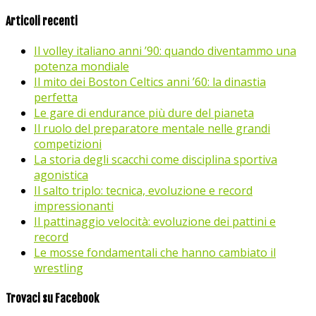
Articoli recenti
Il volley italiano anni ’90: quando diventammo una
potenza mondiale
Il mito dei Boston Celtics anni ’60: la dinastia
perfetta
Le gare di endurance più dure del pianeta
Il ruolo del preparatore mentale nelle grandi
competizioni
La storia degli scacchi come disciplina sportiva
agonistica
Il salto triplo: tecnica, evoluzione e record
impressionanti
Il pattinaggio velocità: evoluzione dei pattini e
record
Le mosse fondamentali che hanno cambiato il
wrestling
Trovaci su Facebook