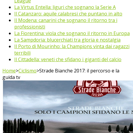
League
La Virtus Entella: liguri che sognano la Serie A
Il Catanzaro: aquile calabresi che puntano in alto
Il Modena: canarini che sognano il ritorno tra i
professionisti
La Fiorentina: viola che sognano il ritorno in Europa
La Sampdoria: blucerchiati tra gloria e nostalgia
Il Porto di Mourinho: la Champions vinta dai ragazzi
terribili
Il Cittadella: veneti che sfidano i giganti del calcio
Home
>
Ciclismo
>
Strade Bianche 2017: il percorso e la
guida tv