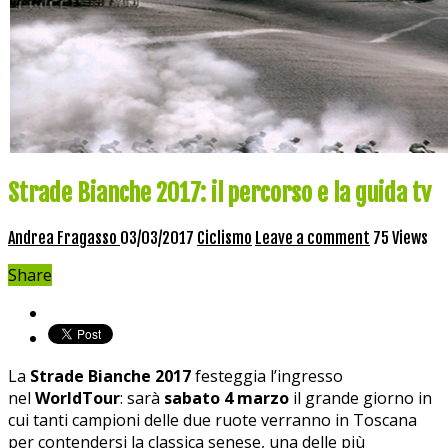
Strade Bianche 2017: il percorso e la guida tv
Andrea Fragasso
03/03/2017
Ciclismo
Leave a comment
75 Views
Share
La
Strade Bianche 2017
festeggia l’ingresso
nel
WorldTour
: sarà
sabato 4 marzo
il grande giorno in
cui tanti campioni delle due ruote verranno in Toscana
per contendersi la classica senese, una delle più