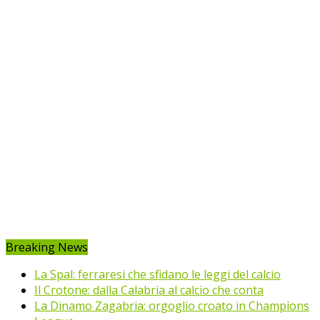
Breaking News
La Spal: ferraresi che sfidano le leggi del calcio
Il Crotone: dalla Calabria al calcio che conta
La Dinamo Zagabria: orgoglio croato in Champions