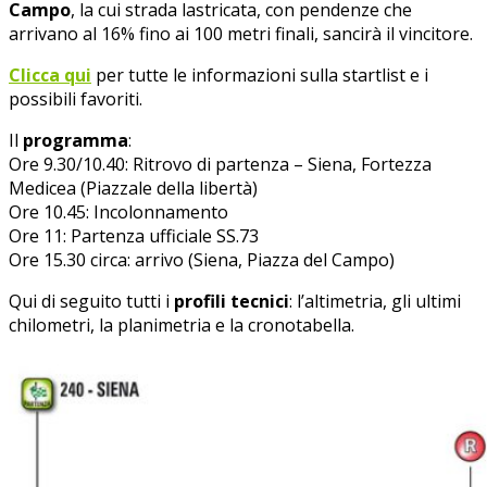
Campo
, la cui strada lastricata, con pendenze che
arrivano al 16% fino ai 100 metri finali, sancirà il vincitore.
Clicca qui
per tutte le informazioni sulla startlist e i
possibili favoriti.
Il
programma
:
Ore 9.30/10.40: Ritrovo di partenza – Siena, Fortezza
Medicea (Piazzale della libertà)
Ore 10.45: Incolonnamento
Ore 11: Partenza ufficiale SS.73
Ore 15.30 circa: arrivo (Siena, Piazza del Campo)
Qui di seguito tutti i
profili tecnici
: l’altimetria, gli ultimi
chilometri, la planimetria e la cronotabella.