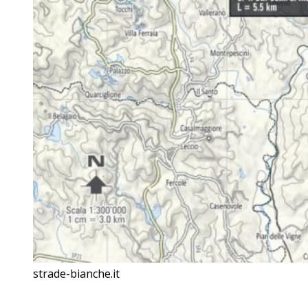
strade-bianche.it