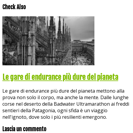
Check Also
Le gare di endurance più dure del pianeta
Le gare di endurance più dure del pianeta mettono alla
prova non solo il corpo, ma anche la mente. Dalle lunghe
corse nel deserto della Badwater Ultramarathon ai freddi
sentieri della Patagonia, ogni sfida è un viaggio
nell'ignoto, dove solo i più resilienti emergono.
Lascia un commento