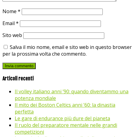
Nome
*
Email
*
Sito web
Salva il mio nome, email e sito web in questo browser
per la prossima volta che commento.
Articoli recenti
Il volley italiano anni ’90: quando diventammo una
potenza mondiale
Il mito dei Boston Celtics anni ’60: la dinastia
perfetta
Le gare di endurance più dure del pianeta
Il ruolo del preparatore mentale nelle grandi
competizioni