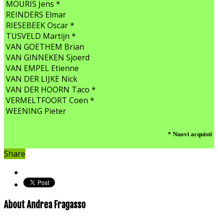
MOURIS Jens *
REINDERS Elmar
RIESEBEEK Oscar *
TUSVELD Martijn *
VAN GOETHEM Brian
VAN GINNEKEN Sjoerd
VAN EMPEL Etienne
VAN DER LIJKE Nick
VAN DER HOORN Taco *
VERMELTFOORT Coen *
WEENING Pieter
* Nuovi acquisti
Share
About Andrea Fragasso