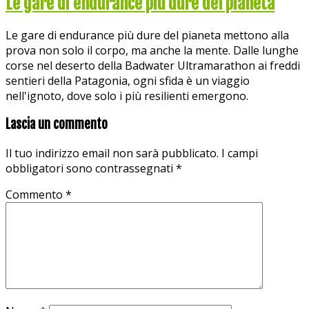
Le gare di endurance più dure del pianeta
Le gare di endurance più dure del pianeta mettono alla
prova non solo il corpo, ma anche la mente. Dalle lunghe
corse nel deserto della Badwater Ultramarathon ai freddi
sentieri della Patagonia, ogni sfida è un viaggio
nell'ignoto, dove solo i più resilienti emergono.
Lascia un commento
Il tuo indirizzo email non sarà pubblicato.
I campi
obbligatori sono contrassegnati
*
Commento
*