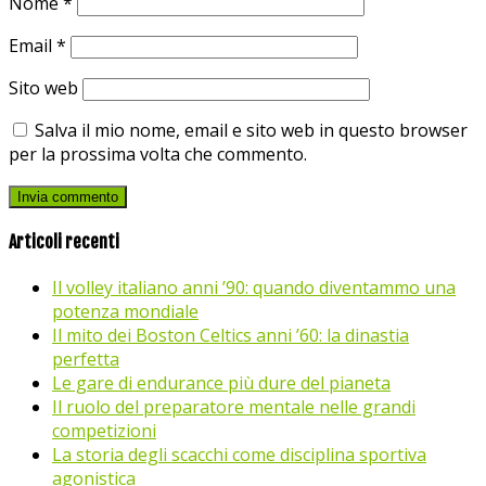
Nome
*
Email
*
Sito web
Salva il mio nome, email e sito web in questo browser
per la prossima volta che commento.
Articoli recenti
Il volley italiano anni ’90: quando diventammo una
potenza mondiale
Il mito dei Boston Celtics anni ’60: la dinastia
perfetta
Le gare di endurance più dure del pianeta
Il ruolo del preparatore mentale nelle grandi
competizioni
La storia degli scacchi come disciplina sportiva
agonistica