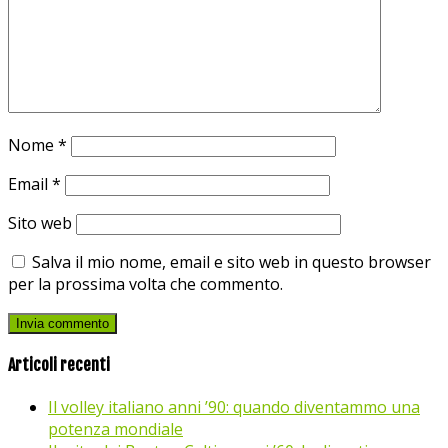
Nome
*
Email
*
Sito web
Salva il mio nome, email e sito web in questo browser
per la prossima volta che commento.
Articoli recenti
Il volley italiano anni ’90: quando diventammo una
potenza mondiale