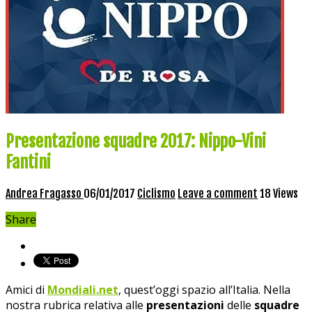
Presentazione squadre 2017: Nippo-Vini
Fantini
Andrea Fragasso
06/01/2017
Ciclismo
Leave a comment
18 Views
Share
Amici di
Mondiali.net
, quest’oggi spazio all’Italia. Nella
nostra rubrica relativa alle
presentazioni
delle
squadre