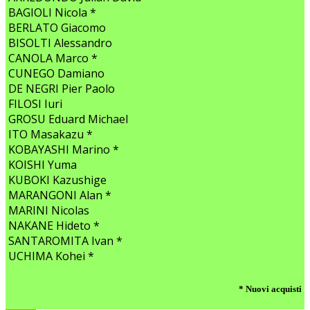
BAGIOLI Nicola *
BERLATO Giacomo
BISOLTI Alessandro
CANOLA Marco *
CUNEGO Damiano
DE NEGRI Pier Paolo
FILOSI Iuri
GROSU Eduard Michael
ITO Masakazu *
KOBAYASHI Marino *
KOISHI Yuma
KUBOKI Kazushige
MARANGONI Alan *
MARINI Nicolas
NAKANE Hideto *
SANTAROMITA Ivan *
UCHIMA Kohei *
* Nuovi acquisti