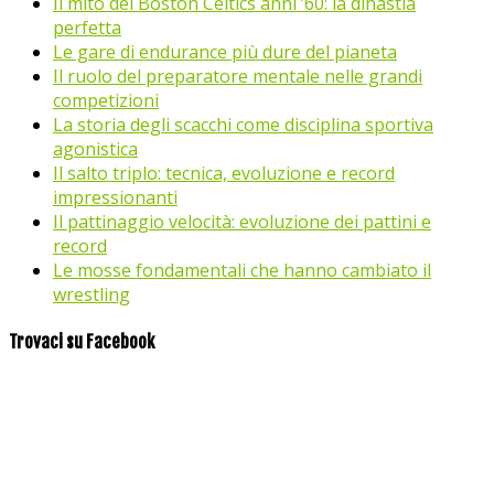
Il mito dei Boston Celtics anni ’60: la dinastia
perfetta
Le gare di endurance più dure del pianeta
Il ruolo del preparatore mentale nelle grandi
competizioni
La storia degli scacchi come disciplina sportiva
agonistica
Il salto triplo: tecnica, evoluzione e record
impressionanti
Il pattinaggio velocità: evoluzione dei pattini e
record
Le mosse fondamentali che hanno cambiato il
wrestling
Trovaci su Facebook