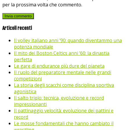
per la prossima volta che commento.
Articoli recenti
Il volley italiano anni ’90: quando diventammo una
potenza mondiale
Il mito dei Boston Celtics anni ’60: la dinastia
perfetta
Le gare di endurance più dure del pianeta
Il ruolo del preparatore mentale nelle grandi
competizioni
La storia degli scacchi come disciplina sportiva
agonistica
Il salto triplo: tecnica, evoluzione e record
impressionanti
Il pattinaggio velocità: evoluzione dei pattini e
record
Le mosse fondamentali che hanno cambiato il
wrestling