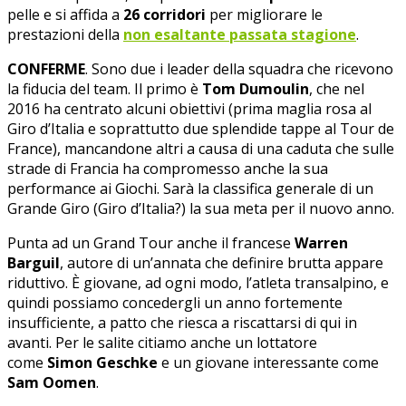
pelle e si affida a
26 corridori
per migliorare le
prestazioni della
non esaltante passata stagione
.
CONFERME
. Sono due i leader della squadra che ricevono
la fiducia del team. Il primo è
Tom Dumoulin
, che nel
2016 ha centrato alcuni obiettivi (prima maglia rosa al
Giro d’Italia e soprattutto due splendide tappe al Tour de
France), mancandone altri a causa di una caduta che sulle
strade di Francia ha compromesso anche la sua
performance ai Giochi. Sarà la classifica generale di un
Grande Giro (Giro d’Italia?) la sua meta per il nuovo anno.
Punta ad un Grand Tour anche il francese
Warren
Barguil
, autore di un’annata che definire brutta appare
riduttivo. È giovane, ad ogni modo, l’atleta transalpino, e
quindi possiamo concedergli un anno fortemente
insufficiente, a patto che riesca a riscattarsi di qui in
avanti. Per le salite citiamo anche un lottatore
come
Simon Geschke
e un giovane interessante come
Sam Oomen
.