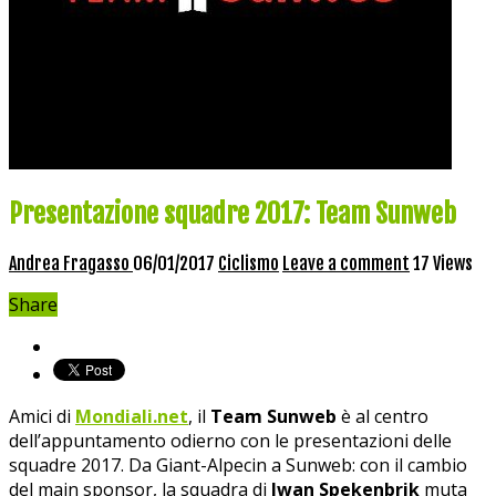
Presentazione squadre 2017: Team Sunweb
Andrea Fragasso
06/01/2017
Ciclismo
Leave a comment
17 Views
Share
Amici di
Mondiali.net
, il
Team Sunweb
è al centro
dell’appuntamento odierno con le presentazioni delle
squadre 2017. Da Giant-Alpecin a Sunweb: con il cambio
del main sponsor, la squadra di
Iwan Spekenbrik
muta