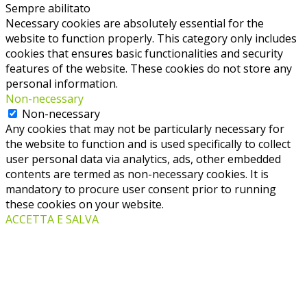
Sempre abilitato
Necessary cookies are absolutely essential for the
website to function properly. This category only includes
cookies that ensures basic functionalities and security
features of the website. These cookies do not store any
personal information.
Non-necessary
Non-necessary
Any cookies that may not be particularly necessary for
the website to function and is used specifically to collect
user personal data via analytics, ads, other embedded
contents are termed as non-necessary cookies. It is
mandatory to procure user consent prior to running
these cookies on your website.
ACCETTA E SALVA