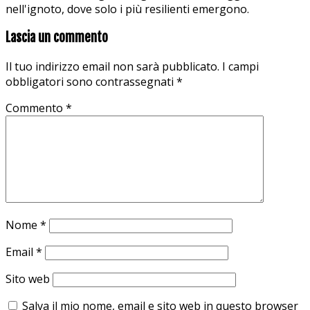
nell'ignoto, dove solo i più resilienti emergono.
Lascia un commento
Il tuo indirizzo email non sarà pubblicato.
I campi
obbligatori sono contrassegnati
*
Commento
*
Nome
*
Email
*
Sito web
Salva il mio nome, email e sito web in questo browser