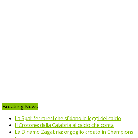
Breaking News
La Spal: ferraresi che sfidano le leggi del calcio
Il Crotone: dalla Calabria al calcio che conta
La Dinamo Zagabria: orgoglio croato in Champions