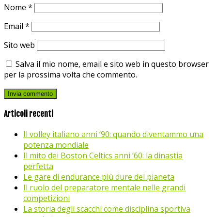
Nome
*
Email
*
Sito web
Salva il mio nome, email e sito web in questo browser
per la prossima volta che commento.
Articoli recenti
Il volley italiano anni ’90: quando diventammo una
potenza mondiale
Il mito dei Boston Celtics anni ’60: la dinastia
perfetta
Le gare di endurance più dure del pianeta
Il ruolo del preparatore mentale nelle grandi
competizioni
La storia degli scacchi come disciplina sportiva