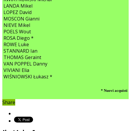
LANDA Mikel
LOPEZ David
MOSCON Gianni
NIEVE Mikel
POELS Wout
ROSA Diego *
ROWE Luke
STANNARD Ian
THOMAS Geraint
VAN POPPEL Danny
VIVIANI Elia
WIŚNIOWSKI Łukas
z *
* Nuovi acquisti
Share