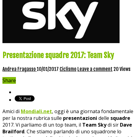
Presentazione squadre 2017: Team Sky
Andrea Fragasso
10/01/2017
Ciclismo
Leave a comment
20 Views
Share
Amici di
Mondiali.net
, oggi è una giornata fondamentale
per la nostra rubrica sulle
presentazioni
delle
squadre
2017. Vi parliamo di un top team, il
Team Sky
di sir
Dave
Brailford
. Che stiamo parlando di uno squadrone lo