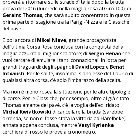
proverà a ritornare sulle strade d’Italia dopo la brutta
prova del 2016 (lui crede nella maglia rosa al Giro 100); di
Geraint Thomas
, che sarà subito concentrato in questa
prima parte di stagione tra la Parigi-Nizza e le Classiche
del pavé.
E poi ancora di
Mikel Nieve
, grande protagonista
dell’ultima Corsa Rosa conclusa con la conquista della
maglia azzurra di miglior scalatore; di
Sergio Henao
che
vuol cercare di emulare i tanti connazionali in lotta per
grandi traguardi; degli spagnoli
David Lopez
e
Benat
Intxausti
. Per le salite, insomma, siano esse del Tour o di
qualsiasi altra corsa, c’è solo l’imbarazzo della scelta.
Ma non è meno rosea la situazione per le altre tipologie
di corse. Per le Classiche, per esempio, oltre al già citato
Thomas amante del pavé, c’è la voglia dell’ex iridato
Michal Kwiatkowski
di cancellare la brutta (sarebbe
orrenda, se non ci fosse stata la vittoria ad Harelbeke)
annata appena conclusa, mentre
Vasyl Kyrienka
cerchierà di rosso le prove a cronometro.