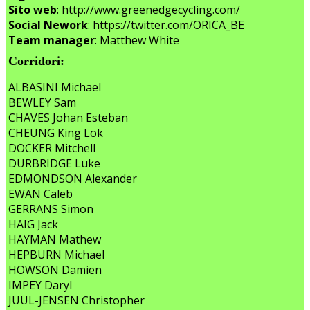
Sito web
: http://www.greenedgecycling.com/
Social Nework
: https://twitter.com/ORICA_BE
Team manager
: Matthew White
Corridori:
ALBASINI Michael
BEWLEY Sam
CHAVES Johan Esteban
CHEUNG King Lok
DOCKER Mitchell
DURBRIDGE Luke
EDMONDSON Alexander
EWAN Caleb
GERRANS Simon
HAIG Jack
HAYMAN Mathew
HEPBURN Michael
HOWSON Damien
IMPEY Daryl
JUUL-JENSEN Christopher