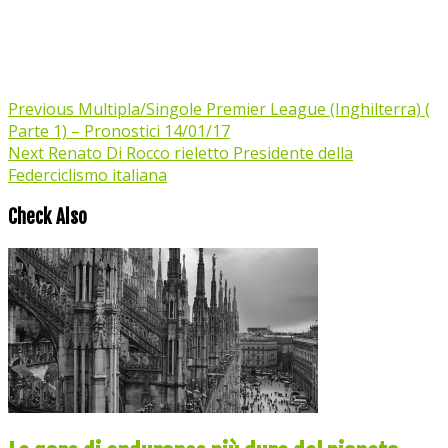
Previous
Multipla/Singole Premier League (Inghilterra) (
Parte 1) – Pronostici 14/01/17
Next
Renato Di Rocco rieletto Presidente della
Federciclismo italiana
Check Also