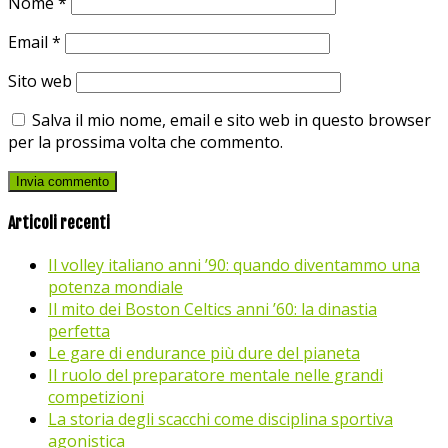
Nome
*
Email
*
Sito web
Salva il mio nome, email e sito web in questo browser
per la prossima volta che commento.
Articoli recenti
Il volley italiano anni ’90: quando diventammo una
potenza mondiale
Il mito dei Boston Celtics anni ’60: la dinastia
perfetta
Le gare di endurance più dure del pianeta
Il ruolo del preparatore mentale nelle grandi
competizioni
La storia degli scacchi come disciplina sportiva
agonistica