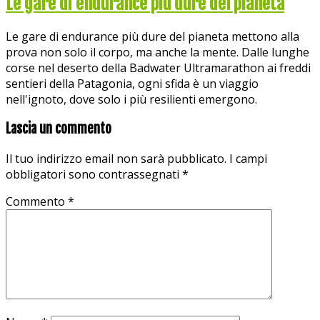
Le gare di endurance più dure del pianeta
Le gare di endurance più dure del pianeta mettono alla
prova non solo il corpo, ma anche la mente. Dalle lunghe
corse nel deserto della Badwater Ultramarathon ai freddi
sentieri della Patagonia, ogni sfida è un viaggio
nell'ignoto, dove solo i più resilienti emergono.
Lascia un commento
Il tuo indirizzo email non sarà pubblicato.
I campi
obbligatori sono contrassegnati
*
Commento
*