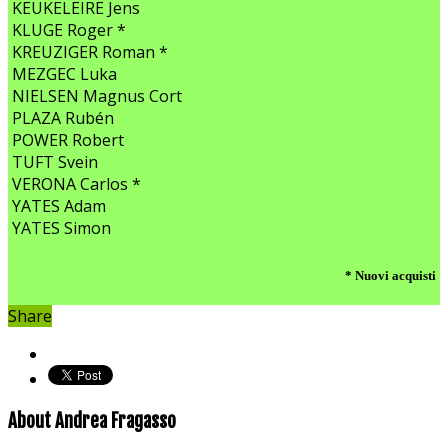
KEUKELEIRE Jens
KLUGE Roger *
KREUZIGER Roman *
MEZGEC Luka
NIELSEN Magnus Cort
PLAZA Rubén
POWER Robert
TUFT Svein
VERONA Carlos *
YATES Adam
YATES Simon
* Nuovi acquisti
Share
About Andrea Fragasso