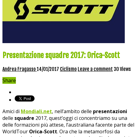
Presentazione squadre 2017: Orica-Scott
Andrea Fragasso
14/01/2017
Ciclismo
Leave a comment
30 Views
Share
Amici di
Mondiali.net
, nell’ambito delle
presentazioni
delle
squadre
2017, quest’oggi ci concentriamo su una
delle formazioni più attese, l’australiana facente parte del
WorldTour
Orica-Scott
. Ora che la metamorfosi da