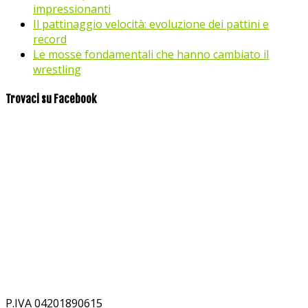
impressionanti
Il pattinaggio velocità: evoluzione dei pattini e
record
Le mosse fondamentali che hanno cambiato il
wrestling
Trovaci su Facebook
P.IVA 04201890615