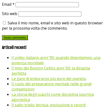
Email
*
Sito web
Salva il mio nome, email e sito web in questo browser
per la prossima volta che commento.
Articoli recenti
Il volley italiano anni ’90: quando diventammo una
potenza mondiale
Il mito dei Boston Celtics anni ’60: la dinastia
perfetta
Le gare di endurance più dure del pianeta
Il ruolo del preparatore mentale nelle grandi
competizioni
La storia degli scacchi come disciplina sportiva
agonistica
Il salto triplo: tecnica, evoluzione e record