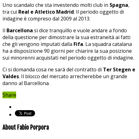
Uno scandalo che sta investendo molti club in
Spagna
,
tra cui
Real e Atletico Madrid
. Il periodo oggetto di
indagine è compreso dal 2009 al 2013.
Il
Barcellona
si dice tranquillo e vuole andare a fondo
della questione per dimostrare la sua estraneità ai fatti
che gli vengono imputati dalla
Fifa
. La squadra catalana
ha a disposizione 90 giorni per chiarire la sua posizione
sui minorenni acquistati nel periodo oggetto di indagine.
Ci si domanda cosa ne sarà del contratto di
Ter Stegen e
Valdes
. Il blocco del mercato arrecherebbe un grande
danno al Barcellona.
Share
About Fabio Porpora