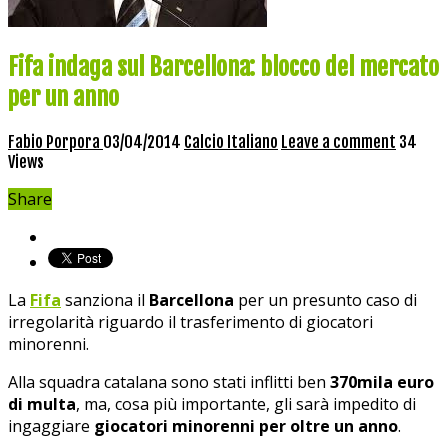
Fifa indaga sul Barcellona: blocco del mercato
per un anno
Fabio Porpora
03/04/2014
Calcio Italiano
Leave a comment
34
Views
Share
La
Fifa
sanziona il
Barcellona
per un presunto caso di
irregolarità riguardo il trasferimento di giocatori
minorenni.
Alla squadra catalana sono stati inflitti ben
370mila euro
di multa
, ma, cosa più importante, gli sarà impedito di
ingaggiare
giocatori minorenni per oltre un anno
.