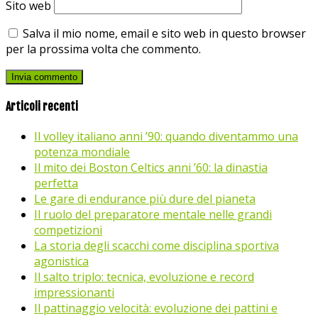
Sito web
Salva il mio nome, email e sito web in questo browser
per la prossima volta che commento.
Articoli recenti
Il volley italiano anni ’90: quando diventammo una
potenza mondiale
Il mito dei Boston Celtics anni ’60: la dinastia
perfetta
Le gare di endurance più dure del pianeta
Il ruolo del preparatore mentale nelle grandi
competizioni
La storia degli scacchi come disciplina sportiva
agonistica
Il salto triplo: tecnica, evoluzione e record
impressionanti
Il pattinaggio velocità: evoluzione dei pattini e