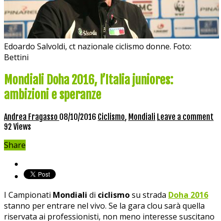
Edoardo Salvoldi, ct nazionale ciclismo donne. Foto:
Bettini
Mondiali Doha 2016, l’Italia juniores:
ambizioni e speranze
Andrea Fragasso
08/10/2016
Ciclismo
,
Mondiali
Leave a comment
92 Views
Share
I Campionati
Mondiali
di
ciclismo
su strada
Doha 2016
stanno per entrare nel vivo. Se la gara clou sarà quella
riservata ai professionisti, non meno interesse suscitano