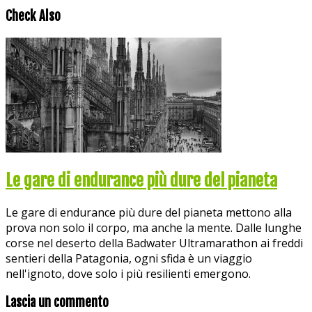
Check Also
Le gare di endurance più dure del pianeta
Le gare di endurance più dure del pianeta mettono alla
prova non solo il corpo, ma anche la mente. Dalle lunghe
corse nel deserto della Badwater Ultramarathon ai freddi
sentieri della Patagonia, ogni sfida è un viaggio
nell'ignoto, dove solo i più resilienti emergono.
Lascia un commento