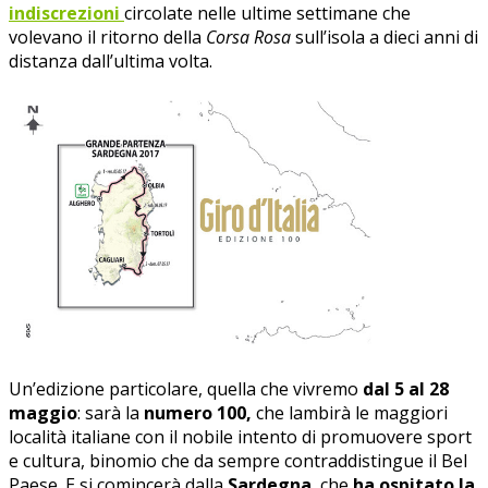
indiscrezioni
circolate nelle ultime settimane che
volevano il ritorno della
Corsa Rosa
sull’isola a dieci anni di
distanza dall’ultima volta.
Un’edizione particolare, quella che vivremo
dal 5 al 28
maggio
: sarà la
numero 100,
che lambirà le maggiori
località italiane con il nobile intento di promuovere sport
e cultura, binomio che da sempre contraddistingue il Bel
Paese. E si comincerà dalla
Sardegna
, che
ha ospitato la