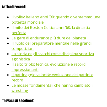
Articoli recenti
Il volley italiano anni ’90: quando diventammo una
potenza mondiale
Il mito dei Boston Celtics anni ’60: la dinastia
perfetta
Le gare di endurance più dure del pianeta
Il ruolo del preparatore mentale nelle grandi
competizioni
La storia degli scacchi come disciplina sportiva
agonistica
Il salto triplo: tecnica, evoluzione e record
impressionanti
Il pattinaggio velocità: evoluzione dei pattini e
record
Le mosse fondamentali che hanno cambiato il
wrestling
Trovaci su Facebook