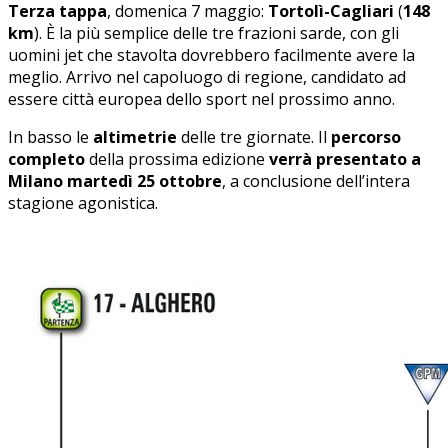
Terza tappa
, domenica 7 maggio:
Tortolì-Cagliari
(
148
km
). È la più semplice delle tre frazioni sarde, con gli
uomini jet che stavolta dovrebbero facilmente avere la
meglio. Arrivo nel capoluogo di regione, candidato ad
essere città europea dello sport nel prossimo anno.
In basso le
altimetrie
delle tre giornate. Il
percorso
completo
della prossima edizione
verrà presentato a
Milano martedì 25 ottobre
, a conclusione dell’intera
stagione agonistica.