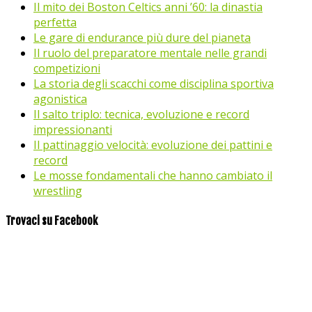
Il mito dei Boston Celtics anni ’60: la dinastia
perfetta
Le gare di endurance più dure del pianeta
Il ruolo del preparatore mentale nelle grandi
competizioni
La storia degli scacchi come disciplina sportiva
agonistica
Il salto triplo: tecnica, evoluzione e record
impressionanti
Il pattinaggio velocità: evoluzione dei pattini e
record
Le mosse fondamentali che hanno cambiato il
wrestling
Trovaci su Facebook