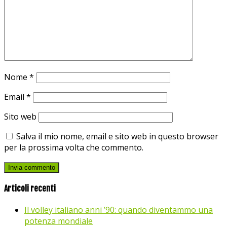
Nome
*
Email
*
Sito web
Salva il mio nome, email e sito web in questo browser
per la prossima volta che commento.
Articoli recenti
Il volley italiano anni ’90: quando diventammo una
potenza mondiale