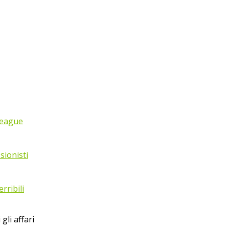
League
sionisti
rribili
gli affari