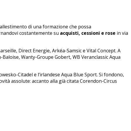
l’allestimento di una formazione che possa
ornandovi costantemente su
acquisti, cessioni e rose
in via
arseille, Direct Energie, Arkéa-Samsic e Vital Concept. A
deren-Baloise, Wanty-Groupe Gobert, WB Veranclassic Aqua
wesko-Citadel e l’irlandese Aqua Blue Sport. Si fondono,
vità assolute: accanto alla già citata Corendon-Circus