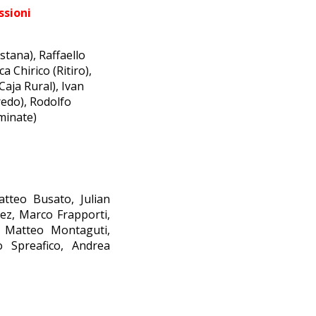
ssioni
stana), Raffaello
ca Chirico (Ritiro),
Caja Rural), Ivan
edo), Rodolfo
minate)
atteo Busato, Julian
ez, Marco Frapporti,
, Matteo Montaguti,
o Spreafico, Andrea