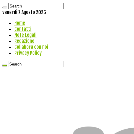
venerdì 7 Agosto 2026
Home
Contatti
Note Legali
Redazione
Collabora con noi
Privacy Policy