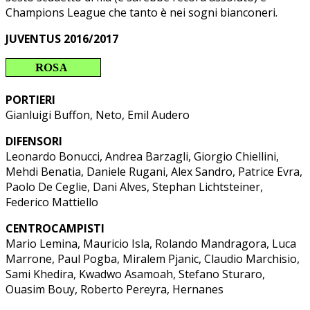
Champions League che tanto è nei sogni bianconeri.
JUVENTUS 2016/2017
PORTIERI
Gianluigi Buffon, Neto, Emil Audero
DIFENSORI
Leonardo Bonucci, Andrea Barzagli, Giorgio Chiellini,
Mehdi Benatia, Daniele Rugani, Alex Sandro, Patrice Evra,
Paolo De Ceglie, Dani Alves, Stephan Lichtsteiner,
Federico Mattiello
CENTROCAMPISTI
Mario Lemina, Mauricio Isla, Rolando Mandragora, Luca
Marrone, Paul Pogba, Miralem Pjanic, Claudio Marchisio,
Sami Khedira, Kwadwo Asamoah, Stefano Sturaro,
Ouasim Bouy, Roberto Pereyra, Hernanes