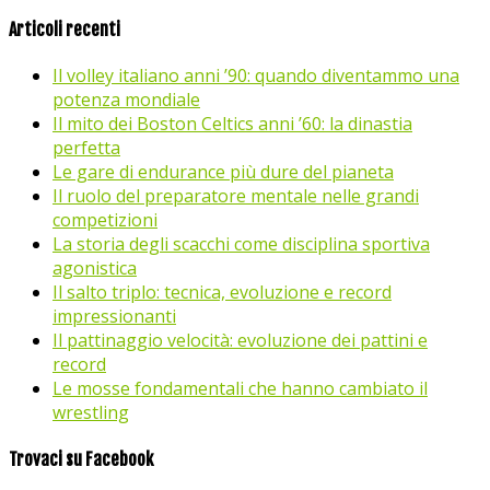
Articoli recenti
Il volley italiano anni ’90: quando diventammo una
potenza mondiale
Il mito dei Boston Celtics anni ’60: la dinastia
perfetta
Le gare di endurance più dure del pianeta
Il ruolo del preparatore mentale nelle grandi
competizioni
La storia degli scacchi come disciplina sportiva
agonistica
Il salto triplo: tecnica, evoluzione e record
impressionanti
Il pattinaggio velocità: evoluzione dei pattini e
record
Le mosse fondamentali che hanno cambiato il
wrestling
Trovaci su Facebook