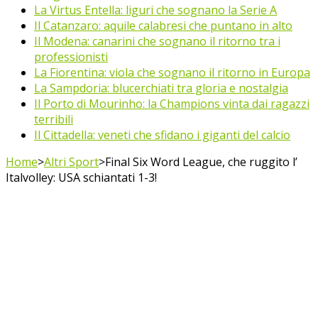
La Virtus Entella: liguri che sognano la Serie A
Il Catanzaro: aquile calabresi che puntano in alto
Il Modena: canarini che sognano il ritorno tra i
professionisti
La Fiorentina: viola che sognano il ritorno in Europa
La Sampdoria: blucerchiati tra gloria e nostalgia
Il Porto di Mourinho: la Champions vinta dai ragazzi
terribili
Il Cittadella: veneti che sfidano i giganti del calcio
Home
>
Altri Sport
>
Final Six Word League, che ruggito l’
Italvolley: USA schiantati 1-3!