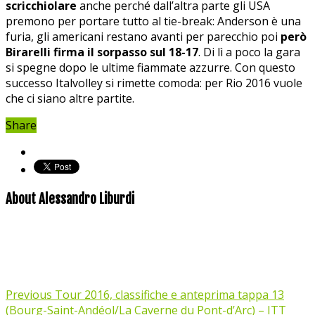
scricchiolare
anche perché dall’altra parte gli USA
premono per portare tutto al tie-break: Anderson è una
furia, gli americani restano avanti per parecchio poi
però
Birarelli firma il sorpasso sul 18-17
. Di lì a poco la gara
si spegne dopo le ultime fiammate azzurre. Con questo
successo Italvolley si rimette comoda: per Rio 2016 vuole
che ci siano altre partite.
Share
About Alessandro Liburdi
Previous
Tour 2016, classifiche e anteprima tappa 13
(Bourg-Saint-Andéol/La Caverne du Pont-d’Arc) – ITT