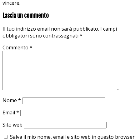
vincere.
Lascia un commento
Il tuo indirizzo email non sarà pubblicato.
I campi
obbligatori sono contrassegnati
*
Commento
*
Nome
*
Email
*
Sito web
Salva il mio nome, email e sito web in questo browser