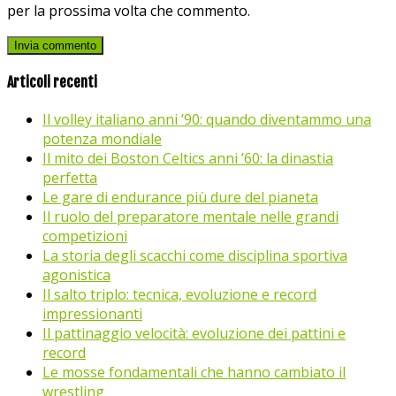
per la prossima volta che commento.
Articoli recenti
Il volley italiano anni ’90: quando diventammo una
potenza mondiale
Il mito dei Boston Celtics anni ’60: la dinastia
perfetta
Le gare di endurance più dure del pianeta
Il ruolo del preparatore mentale nelle grandi
competizioni
La storia degli scacchi come disciplina sportiva
agonistica
Il salto triplo: tecnica, evoluzione e record
impressionanti
Il pattinaggio velocità: evoluzione dei pattini e
record
Le mosse fondamentali che hanno cambiato il
wrestling