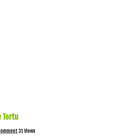
e Tortu
 comment
31 Views