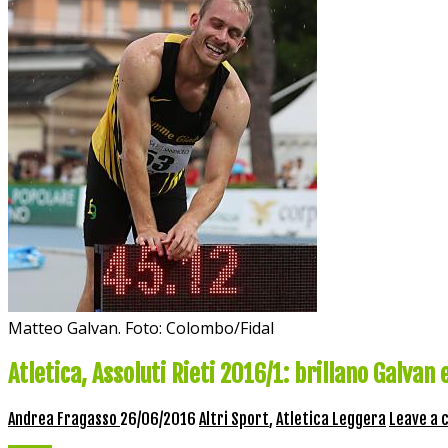
Matteo Galvan. Foto: Colombo/Fidal
Atletica, Assoluti Rieti 2016/1: brillano Galvan 
Andrea Fragasso
26/06/2016
Altri Sport
,
Atletica Leggera
Leave a