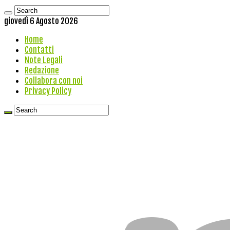
giovedì 6 Agosto 2026
Home
Contatti
Note Legali
Redazione
Collabora con noi
Privacy Policy