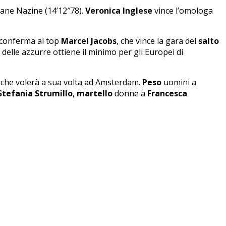
uane Nazine (14’12″78).
Veronica Inglese
vince l’omologa
i conferma al top
Marcel Jacobs
, che vince la gara del
salto
delle azzurre ottiene il minimo per gli Europei di
, che volerà a sua volta ad Amsterdam.
Peso
uomini a
tefania Strumillo
,
martello
donne a
Francesca