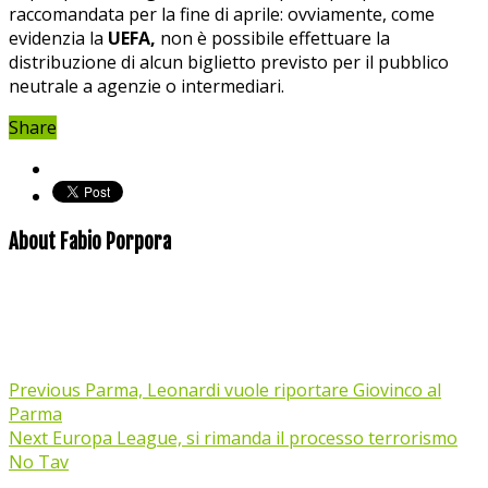
raccomandata per la fine di aprile: ovviamente, come
evidenzia la
UEFA,
non è possibile effettuare la
distribuzione di alcun biglietto previsto per il pubblico
neutrale a agenzie o intermediari.
Share
About Fabio Porpora
Previous
Parma, Leonardi vuole riportare Giovinco al
Parma
Next
Europa League, si rimanda il processo terrorismo
No Tav