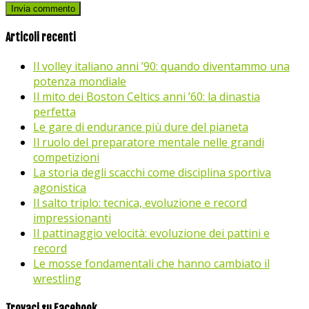
Articoli recenti
Il volley italiano anni ’90: quando diventammo una
potenza mondiale
Il mito dei Boston Celtics anni ’60: la dinastia
perfetta
Le gare di endurance più dure del pianeta
Il ruolo del preparatore mentale nelle grandi
competizioni
La storia degli scacchi come disciplina sportiva
agonistica
Il salto triplo: tecnica, evoluzione e record
impressionanti
Il pattinaggio velocità: evoluzione dei pattini e
record
Le mosse fondamentali che hanno cambiato il
wrestling
Trovaci su Facebook