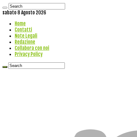
sabato 8 Agosto 2026
Home
Contatti
Note Legali
Redazione
Collabora con noi
Privacy Policy