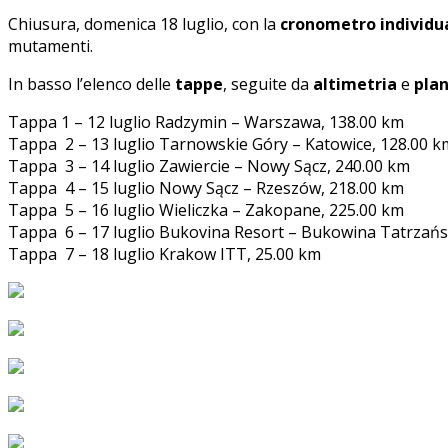
Chiusura, domenica 18 luglio, con la
cronometro individu
mutamenti.
In basso l’elenco delle
tappe
, seguite da
altimetria
e
pla
Tappa 1 – 12 luglio Radzymin – Warszawa, 138.00 km
Tappa 2 – 13 luglio Tarnowskie Góry – Katowice, 128.00 k
Tappa 3 – 14 luglio Zawiercie – Nowy Sącz, 240.00 km
Tappa 4 – 15 luglio Nowy Sącz – Rzeszów, 218.00 km
Tappa 5 – 16 luglio Wieliczka – Zakopane, 225.00 km
Tappa 6 – 17 luglio Bukovina Resort – Bukowina Tatrzańs
Tappa 7 – 18 luglio Krakow ITT, 25.00 km