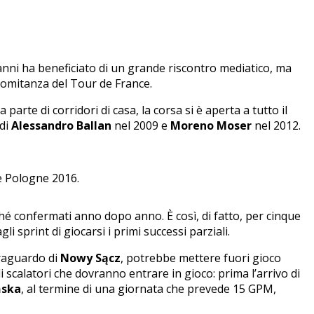
anni ha beneficiato di un grande riscontro mediatico, ma
oncomitanza del Tour de France.
parte di corridori di casa, la corsa si è aperta a tutto il
 di
Alessandro Ballan
nel 2009 e
Moreno Moser
nel 2012.
e Pologne 2016.
ché confermati anno dopo anno. È così, di fatto, per cinque
li sprint di giocarsi i primi successi parziali.
traguardo di
Nowy Sącz
, potrebbe mettere fuori gioco
 scalatori che dovranno entrare in gioco: prima l’arrivo di
ńska
, al termine di una giornata che prevede 15 GPM,