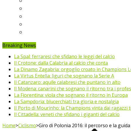
Ligue 1
Eredivisie
Primeira Liga
Prem’er-Liga
Jupiler Pro League
Breaking News
La Spal: ferraresi che sfidano le leggi del calcio
Il Crotone: dalla Calabria al calcio che conta
La Dinamo Zagabria: orgoglio croato in Champions 
La Virtus Entella: liguri che sognano la Serie A
Il Catanzaro: aquile calabresi che puntano in alto
Il Modena: canarini che sognano il ritorno tra i profes
La Fiorentina: viola che sognano il ritorno in Europa
La Sampdoria: blucerchiati tra gloria e nostalgia
Il Porto di Mourinho: la Champions vinta dai ragazzi te
Il Cittadella: veneti che sfidano i giganti del calcio
Home
>
Ciclismo
>
Giro di Polonia 2016: il percorso e la guida