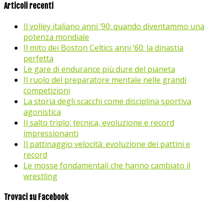
Articoli recenti
Il volley italiano anni ’90: quando diventammo una
potenza mondiale
Il mito dei Boston Celtics anni ’60: la dinastia
perfetta
Le gare di endurance più dure del pianeta
Il ruolo del preparatore mentale nelle grandi
competizioni
La storia degli scacchi come disciplina sportiva
agonistica
Il salto triplo: tecnica, evoluzione e record
impressionanti
Il pattinaggio velocità: evoluzione dei pattini e
record
Le mosse fondamentali che hanno cambiato il
wrestling
Trovaci su Facebook