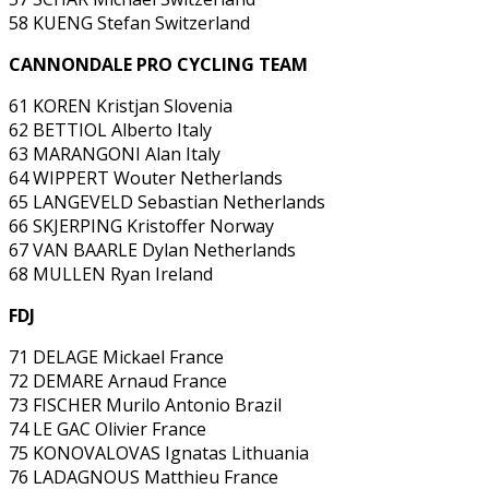
58 KUENG Stefan Switzerland
CANNONDALE PRO CYCLING TEAM
61 KOREN Kristjan Slovenia
62 BETTIOL Alberto Italy
63 MARANGONI Alan Italy
64 WIPPERT Wouter Netherlands
65 LANGEVELD Sebastian Netherlands
66 SKJERPING Kristoffer Norway
67 VAN BAARLE Dylan Netherlands
68 MULLEN Ryan Ireland
FDJ
71 DELAGE Mickael France
72 DEMARE Arnaud France
73 FISCHER Murilo Antonio Brazil
74 LE GAC Olivier France
75 KONOVALOVAS Ignatas Lithuania
76 LADAGNOUS Matthieu France