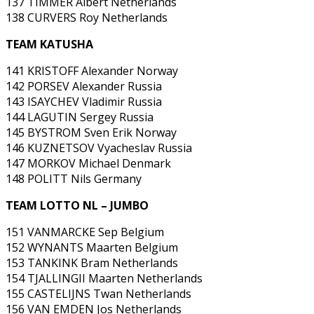
137 TIMMER Albert Netherlands
138 CURVERS Roy Netherlands
TEAM KATUSHA
141 KRISTOFF Alexander Norway
142 PORSEV Alexander Russia
143 ISAYCHEV Vladimir Russia
144 LAGUTIN Sergey Russia
145 BYSTROM Sven Erik Norway
146 KUZNETSOV Vyacheslav Russia
147 MORKOV Michael Denmark
148 POLITT Nils Germany
TEAM LOTTO NL – JUMBO
151 VANMARCKE Sep Belgium
152 WYNANTS Maarten Belgium
153 TANKINK Bram Netherlands
154 TJALLINGII Maarten Netherlands
155 CASTELIJNS Twan Netherlands
156 VAN EMDEN Jos Netherlands