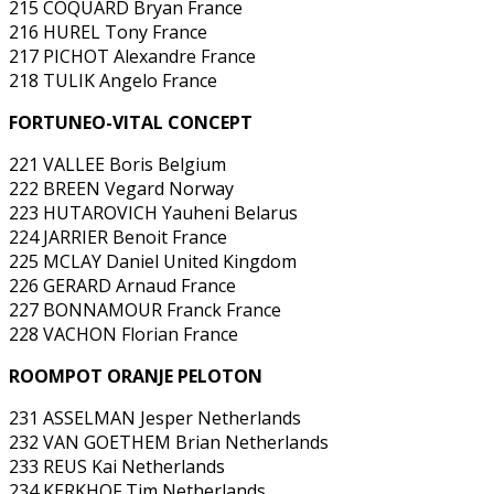
215 COQUARD Bryan France
216 HUREL Tony France
217 PICHOT Alexandre France
218 TULIK Angelo France
FORTUNEO-VITAL CONCEPT
221 VALLEE Boris Belgium
222 BREEN Vegard Norway
223 HUTAROVICH Yauheni Belarus
224 JARRIER Benoit France
225 MCLAY Daniel United Kingdom
226 GERARD Arnaud France
227 BONNAMOUR Franck France
228 VACHON Florian France
ROOMPOT ORANJE PELOTON
231 ASSELMAN Jesper Netherlands
232 VAN GOETHEM Brian Netherlands
233 REUS Kai Netherlands
234 KERKHOF Tim Netherlands