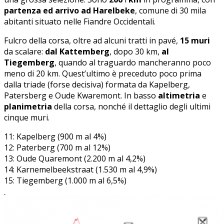
partenza ed arrivo ad Harelbeke
, comune di 30 mila
abitanti situato nelle Fiandre Occidentali.
Fulcro della corsa, oltre ad alcuni tratti in pavé,
15 muri
da scalare:
dal Kattemberg
, dopo 30 km,
al
Tiegemberg
, quando al traguardo mancheranno poco
meno di 20 km. Quest’ultimo è preceduto poco prima
dalla triade (forse decisiva) formata da Kapelberg,
Patersberg e Oude Kwaremont. In basso
altimetria
e
planimetria
della corsa, nonché il dettaglio degli ultimi
cinque muri.
11: Kapelberg (900 m al 4%)
12: Paterberg (700 m al 12%)
13: Oude Quaremont (2.200 m al 4,2%)
14: Karnemelbeekstraat (1.530 m al 4,9%)
15: Tiegemberg (1.000 m al 6,5%)