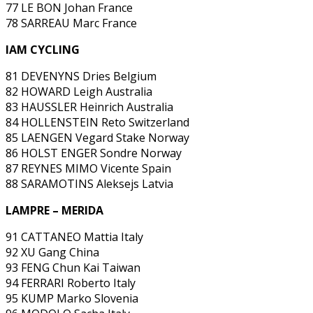
77 LE BON Johan France
78 SARREAU Marc France
IAM CYCLING
81 DEVENYNS Dries Belgium
82 HOWARD Leigh Australia
83 HAUSSLER Heinrich Australia
84 HOLLENSTEIN Reto Switzerland
85 LAENGEN Vegard Stake Norway
86 HOLST ENGER Sondre Norway
87 REYNES MIMO Vicente Spain
88 SARAMOTINS Aleksejs Latvia
LAMPRE – MERIDA
91 CATTANEO Mattia Italy
92 XU Gang China
93 FENG Chun Kai Taiwan
94 FERRARI Roberto Italy
95 KUMP Marko Slovenia