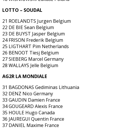
LOTTO – SOUDAL
21 ROELANDTS Jurgen Belgium
22 DE BIE Sean Belgium
23 DE BUYST Jasper Belgium
24 FRISON Frederik Belgium
25 LIGTHART Pim Netherlands
26 BENOOT Tiesj Belgium
27 SIEBERG Marcel Germany
28 WALLAYS Jelle Belgium
AG2R LA MONDIALE
31 BAGDONAS Gediminas Lithuania
32 DENZ Nico Germany
33 GAUDIN Damien France
34 GOUGEARD Alexis France
35 HOULE Hugo Canada
36 JAUREGUI Quentin France
37 DANIEL Maxime France