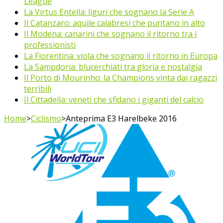
League
La Virtus Entella: liguri che sognano la Serie A
Il Catanzaro: aquile calabresi che puntano in alto
Il Modena: canarini che sognano il ritorno tra i
professionisti
La Fiorentina: viola che sognano il ritorno in Europa
La Sampdoria: blucerchiati tra gloria e nostalgia
Il Porto di Mourinho: la Champions vinta dai ragazzi
terribili
Il Cittadella: veneti che sfidano i giganti del calcio
Home
>
Ciclismo
>
Anteprima E3 Harelbeke 2016