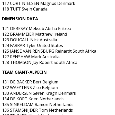
117 CORT NIELSEN Magnus Denmark
118 TUFT Svein Canada
DIMENSION DATA
121 DEBESAY Mekseb Abrha Eritrea
122 BRAMMEIER Matthew Ireland
123 DOUGALL Nick Australia
124 FARRAR Tyler United States
125 JANSE VAN RENSBURG Reinardt South Africa
127 RENSHAW Mark Australia
128 THOMSON Jay Robert South Africa
TEAM GIANT-ALPECIN
131 DE BACKER Bert Belgium
132 WAEYTENS Zico Belgium
133 ANDERSEN Søren Kragh Denmark
134 DE KORT Koen Netherlands
135 SINKELDAM Ramon Netherlands
136 STAMSNIJDER Tom Netherlands