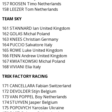
157 ROOSEN Timo Netherlands
158 LEEZER Tom Netherlands
TEAM SKY
161 STANNARD Ian United Kingdom
162 GOLAS Michal Poland
163 KNEES Christian Germany
164 PUCCIO Salvatore Italy
165 ROWE Luke United Kingdom
166 FENN Andrew United Kingdom
167 KWIATKOWSKI Michal Poland
168 VIVIANI Elia Italy
TREK FACTORY RACING
171 CANCELLARA Fabian Switzerland
172 DEVOLDER Stijn Belgium
173 VAN POPPEL Boy Netherlands
174 STUYVEN Jasper Belgium
175 POPOVYCH Yaroslav Ukraine