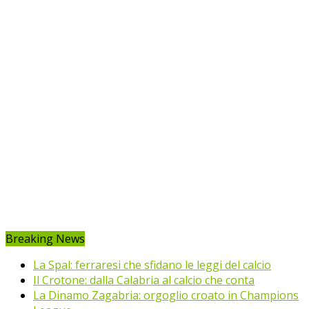
Breaking News
La Spal: ferraresi che sfidano le leggi del calcio
Il Crotone: dalla Calabria al calcio che conta
La Dinamo Zagabria: orgoglio croato in Champions