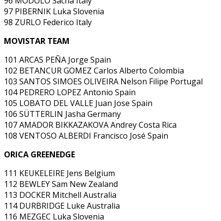
96 MODOLO Sacha Italy
97 PIBERNIK Luka Slovenia
98 ZURLO Federico Italy
MOVISTAR TEAM
101 ARCAS PEÑA Jorge Spain
102 BETANCUR GOMEZ Carlos Alberto Colombia
103 SANTOS SIMOES OLIVEIRA Nelson Filipe Portugal
104 PEDRERO LOPEZ Antonio Spain
105 LOBATO DEL VALLE Juan Jose Spain
106 SÜTTERLIN Jasha Germany
107 AMADOR BIKKAZAKOVA Andrey Costa Rica
108 VENTOSO ALBERDI Francisco José Spain
ORICA GREENEDGE
111 KEUKELEIRE Jens Belgium
112 BEWLEY Sam New Zealand
113 DOCKER Mitchell Australia
114 DURBRIDGE Luke Australia
116 MEZGEC Luka Slovenia