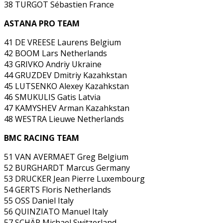
38 TURGOT Sébastien France
ASTANA PRO TEAM
41 DE VREESE Laurens Belgium
42 BOOM Lars Netherlands
43 GRIVKO Andriy Ukraine
44 GRUZDEV Dmitriy Kazahkstan
45 LUTSENKO Alexey Kazahkstan
46 SMUKULIS Gatis Latvia
47 KAMYSHEV Arman Kazahkstan
48 WESTRA Lieuwe Netherlands
BMC RACING TEAM
51 VAN AVERMAET Greg Belgium
52 BURGHARDT Marcus Germany
53 DRUCKER Jean Pierre Luxembourg
54 GERTS Floris Netherlands
55 OSS Daniel Italy
56 QUINZIATO Manuel Italy
57 SCHÄR Michael Switzerland