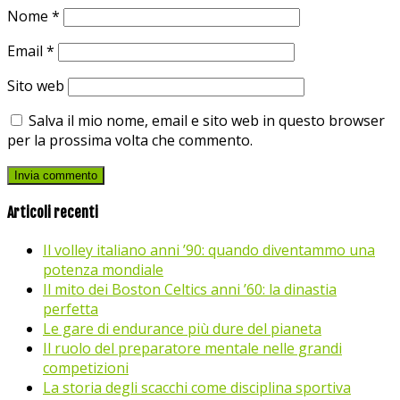
Nome
*
Email
*
Sito web
Salva il mio nome, email e sito web in questo browser
per la prossima volta che commento.
Articoli recenti
Il volley italiano anni ’90: quando diventammo una
potenza mondiale
Il mito dei Boston Celtics anni ’60: la dinastia
perfetta
Le gare di endurance più dure del pianeta
Il ruolo del preparatore mentale nelle grandi
competizioni
La storia degli scacchi come disciplina sportiva