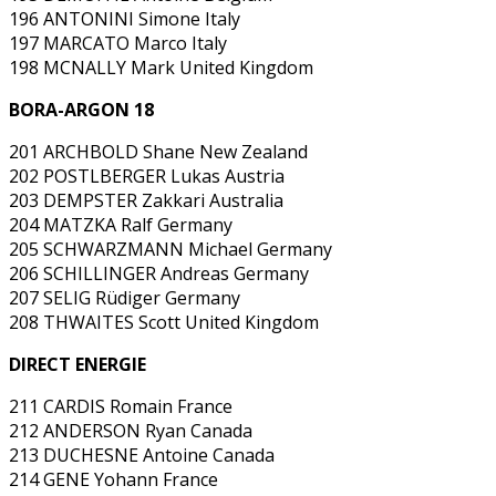
196 ANTONINI Simone Italy
197 MARCATO Marco Italy
198 MCNALLY Mark United Kingdom
BORA-ARGON 18
201 ARCHBOLD Shane New Zealand
202 POSTLBERGER Lukas Austria
203 DEMPSTER Zakkari Australia
204 MATZKA Ralf Germany
205 SCHWARZMANN Michael Germany
206 SCHILLINGER Andreas Germany
207 SELIG Rüdiger Germany
208 THWAITES Scott United Kingdom
DIRECT ENERGIE
211 CARDIS Romain France
212 ANDERSON Ryan Canada
213 DUCHESNE Antoine Canada
214 GENE Yohann France