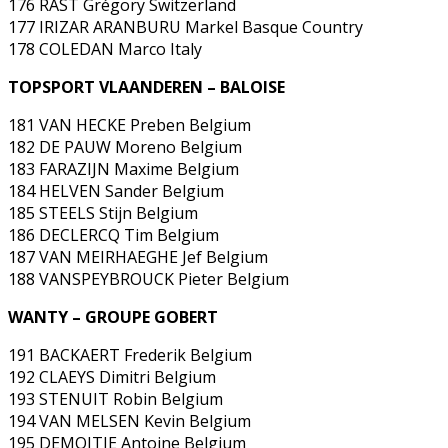
176 RAST Grégory Switzerland
177 IRIZAR ARANBURU Markel Basque Country
178 COLEDAN Marco Italy
TOPSPORT VLAANDEREN – BALOISE
181 VAN HECKE Preben Belgium
182 DE PAUW Moreno Belgium
183 FARAZIJN Maxime Belgium
184 HELVEN Sander Belgium
185 STEELS Stijn Belgium
186 DECLERCQ Tim Belgium
187 VAN MEIRHAEGHE Jef Belgium
188 VANSPEYBROUCK Pieter Belgium
WANTY – GROUPE GOBERT
191 BACKAERT Frederik Belgium
192 CLAEYS Dimitri Belgium
193 STENUIT Robin Belgium
194 VAN MELSEN Kevin Belgium
195 DEMOITIE Antoine Belgium