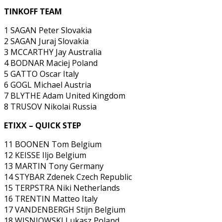
TINKOFF TEAM
1 SAGAN Peter Slovakia
2 SAGAN Juraj Slovakia
3 MCCARTHY Jay Australia
4 BODNAR Maciej Poland
5 GATTO Oscar Italy
6 GOGL Michael Austria
7 BLYTHE Adam United Kingdom
8 TRUSOV Nikolai Russia
ETIXX – QUICK STEP
11 BOONEN Tom Belgium
12 KEISSE Iljo Belgium
13 MARTIN Tony Germany
14 STYBAR Zdenek Czech Republic
15 TERPSTRA Niki Netherlands
16 TRENTIN Matteo Italy
17 VANDENBERGH Stijn Belgium
18 WISNIOWSKI Lukasz Poland