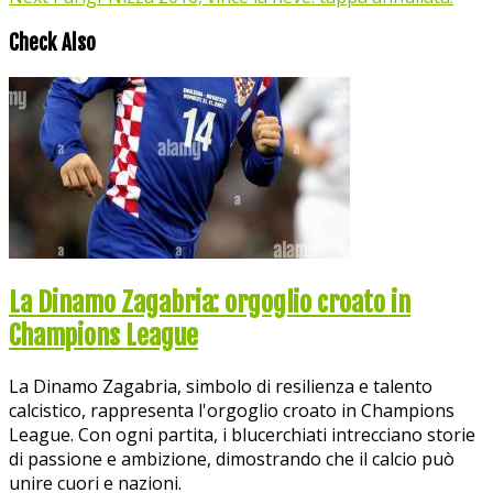
Check Also
La Dinamo Zagabria: orgoglio croato in
Champions League
La Dinamo Zagabria, simbolo di resilienza e talento
calcistico, rappresenta l'orgoglio croato in Champions
League. Con ogni partita, i blucerchiati intrecciano storie
di passione e ambizione, dimostrando che il calcio può
unire cuori e nazioni.