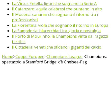
La Virtus Entella: liguri che sognano la Serie A
Il Catanzaro: aquile calabresi che puntano in alto
Il Modena: canarini che sognano il ritorno tra i
professionisti
La Fiorentina: viola che sognano il ritorno in Europa
La Sampdoria: blucerchiati tra gloria e nostalgia
Il Porto di Mourinho: la Champions vinta dai ragazzi
terribili
Il Cittadella: veneti che sfidano i giganti del calcio
Home
>
Coppe Europee
>
Champions League
>
Champions,
spettacolo a Stamford Bridge: c’è Chelsea-Psg