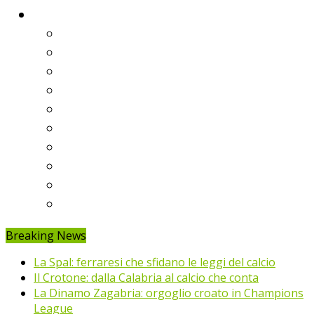
Classifiche
Serie A
Serie B
Premier League
Liga
Bundesliga
Ligue 1
Eredivisie
Primeira Liga
Prem’er-Liga
Jupiler Pro League
Breaking News
La Spal: ferraresi che sfidano le leggi del calcio
Il Crotone: dalla Calabria al calcio che conta
La Dinamo Zagabria: orgoglio croato in Champions
League