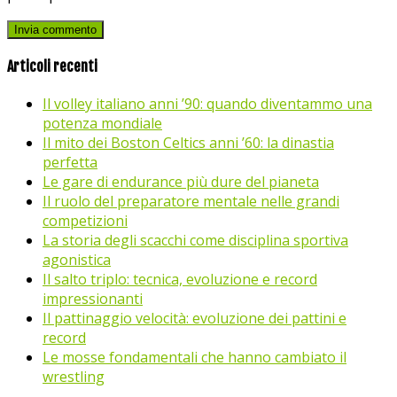
Articoli recenti
Il volley italiano anni ’90: quando diventammo una
potenza mondiale
Il mito dei Boston Celtics anni ’60: la dinastia
perfetta
Le gare di endurance più dure del pianeta
Il ruolo del preparatore mentale nelle grandi
competizioni
La storia degli scacchi come disciplina sportiva
agonistica
Il salto triplo: tecnica, evoluzione e record
impressionanti
Il pattinaggio velocità: evoluzione dei pattini e
record
Le mosse fondamentali che hanno cambiato il
wrestling