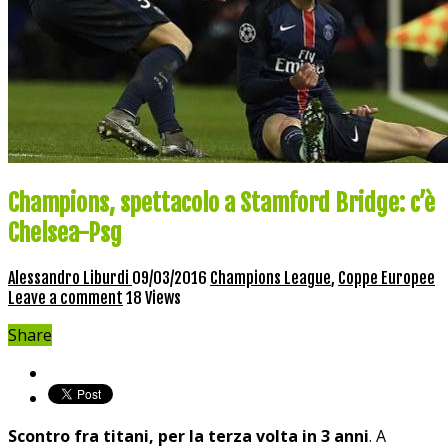
Champions, spettacolo a Stamford Bridge: c’è
Chelsea-Psg
Alessandro Liburdi
09/03/2016
Champions League
,
Coppe Europee
Leave a comment
18 Views
Share
Scontro fra titani, per la terza volta in 3 anni
. A