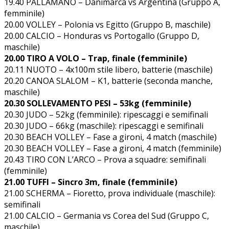
19.40 PALLAMANO – Danimarca vs Argentina (Gruppo A,
femminile)
20.00 VOLLEY – Polonia vs Egitto (Gruppo B, maschile)
20.00 CALCIO – Honduras vs Portogallo (Gruppo D,
maschile)
20.00 TIRO A VOLO – Trap, finale (femminile)
20.11 NUOTO – 4x100m stile libero, batterie (maschile)
20.20 CANOA SLALOM – K1, batterie (seconda manche,
maschile)
20.30 SOLLEVAMENTO PESI – 53kg (femminile)
20.30 JUDO – 52kg (femminile): ripescaggi e semifinali
20.30 JUDO – 66kg (maschile): ripescaggi e semifinali
20.30 BEACH VOLLEY – Fase a gironi, 4 match (maschile)
20.30 BEACH VOLLEY – Fase a gironi, 4 match (femminile)
20.43 TIRO CON L’ARCO – Prova a squadre: semifinali
(femminile)
21.00 TUFFI – Sincro 3m, finale (femminile)
21.00 SCHERMA – Fioretto, prova individuale (maschile):
semifinali
21.00 CALCIO – Germania vs Corea del Sud (Gruppo C,
maschile)