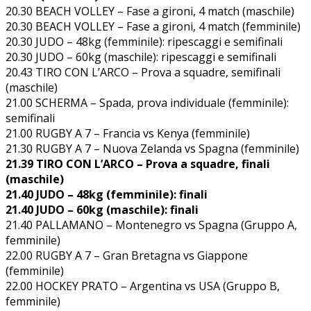
20.30 BEACH VOLLEY – Fase a gironi, 4 match (maschile)
20.30 BEACH VOLLEY – Fase a gironi, 4 match (femminile)
20.30 JUDO – 48kg (femminile): ripescaggi e semifinali
20.30 JUDO – 60kg (maschile): ripescaggi e semifinali
20.43 TIRO CON L’ARCO – Prova a squadre, semifinali
(maschile)
21.00 SCHERMA – Spada, prova individuale (femminile):
semifinali
21.00 RUGBY A 7 – Francia vs Kenya (femminile)
21.30 RUGBY A 7 – Nuova Zelanda vs Spagna (femminile)
21.39 TIRO CON L’ARCO – Prova a squadre, finali
(maschile)
21.40 JUDO – 48kg (femminile): finali
21.40 JUDO – 60kg (maschile): finali
21.40 PALLAMANO – Montenegro vs Spagna (Gruppo A,
femminile)
22.00 RUGBY A 7 – Gran Bretagna vs Giappone
(femminile)
22.00 HOCKEY PRATO – Argentina vs USA (Gruppo B,
femminile)