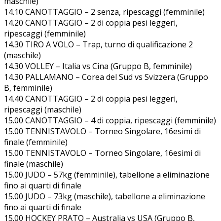
maschile)
14.10 CANOTTAGGIO – 2 senza, ripescaggi (femminile)
14.20 CANOTTAGGIO – 2 di coppia pesi leggeri,
ripescaggi (femminile)
14.30 TIRO A VOLO – Trap, turno di qualificazione 2
(maschile)
14.30 VOLLEY – Italia vs Cina (Gruppo B, femminile)
14.30 PALLAMANO – Corea del Sud vs Svizzera (Gruppo
B, femminile)
14.40 CANOTTAGGIO – 2 di coppia pesi leggeri,
ripescaggi (maschile)
15.00 CANOTTAGGIO – 4 di coppia, ripescaggi (femminile)
15.00 TENNISTAVOLO – Torneo Singolare, 16esimi di
finale (femminile)
15.00 TENNISTAVOLO – Torneo Singolare, 16esimi di
finale (maschile)
15.00 JUDO – 57kg (femminile), tabellone a eliminazione
fino ai quarti di finale
15.00 JUDO – 73kg (maschile), tabellone a eliminazione
fino ai quarti di finale
15.00 HOCKEY PRATO – Australia vs USA (Gruppo B,