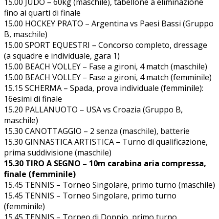
15.00 JUDO – 60kg (maschile), tabellone a eliminazione
fino ai quarti di finale
15.00 HOCKEY PRATO – Argentina vs Paesi Bassi (Gruppo
B, maschile)
15.00 SPORT EQUESTRI – Concorso completo, dressage
(a squadre e individuale, gara 1)
15.00 BEACH VOLLEY – Fase a gironi, 4 match (maschile)
15.00 BEACH VOLLEY – Fase a gironi, 4 match (femminile)
15.15 SCHERMA – Spada, prova individuale (femminile):
16esimi di finale
15.20 PALLANUOTO – USA vs Croazia (Gruppo B,
maschile)
15.30 CANOTTAGGIO – 2 senza (maschile), batterie
15.30 GINNASTICA ARTISTICA – Turno di qualificazione,
prima suddivisione (maschile)
15.30 TIRO A SEGNO – 10m carabina aria compressa,
finale (femminile)
15.45 TENNIS – Torneo Singolare, primo turno (maschile)
15.45 TENNIS – Torneo Singolare, primo turno
(femminile)
15.45 TENNIS – Torneo di Doppio, primo turno