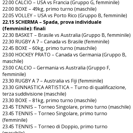
22.00 CALCIO – USA vs Francia (Gruppo G, femminile)
22.00 BOXE – 49kg, primo turno (maschile)
22.05 VOLLEY – USA vs Porto Rico (Gruppo B, femminile)
22.15 SCHERMA – Spada, prova individuale
(femminile): finali
22.30 BASKET – Brasile vs Australia (Gruppo B, femminile)
22.30 RUGBY A 7 – Canada vs Brasile (femminile)
22.45 BOXE – 60kg, primo turno (maschile)
23.00 HOCKEY PRATO – Canada vs Germania (Gruppo B,
maschile)
23.00 CALCIO – Germania vs Australia (Gruppo F,
femminile)
23.30 RUGBY A 7 – Australia vs Fiji (femminile)
23.30 GINNASTICA ARTISTICA – Turno di qualificazione,
terza suddivisione (maschile)
23.30 BOXE – 81kg, primo turno (maschile)
23.45 TENNIS – Torneo Singolare, primo turno (maschile)
23.45 TENNIS – Torneo Singolare, primo turno
(femminile)
23.45 TENNIS – Torneo di Doppio, primo turno
(maschile)