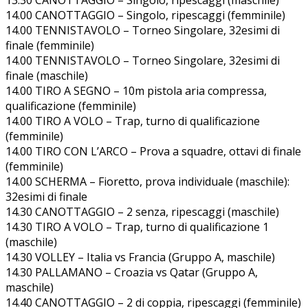
14.00 CANOTTAGGIO – Singolo, ripescaggi (femminile)
14.00 TENNISTAVOLO – Torneo Singolare, 32esimi di
finale (femminile)
14.00 TENNISTAVOLO – Torneo Singolare, 32esimi di
finale (maschile)
14.00 TIRO A SEGNO – 10m pistola aria compressa,
qualificazione (femminile)
14.00 TIRO A VOLO – Trap, turno di qualificazione
(femminile)
14.00 TIRO CON L’ARCO – Prova a squadre, ottavi di finale
(femminile)
14.00 SCHERMA – Fioretto, prova individuale (maschile):
32esimi di finale
14.30 CANOTTAGGIO – 2 senza, ripescaggi (maschile)
14.30 TIRO A VOLO – Trap, turno di qualificazione 1
(maschile)
14.30 VOLLEY – Italia vs Francia (Gruppo A, maschile)
14.30 PALLAMANO – Croazia vs Qatar (Gruppo A,
maschile)
14.40 CANOTTAGGIO – 2 di coppia, ripescaggi (femminile)