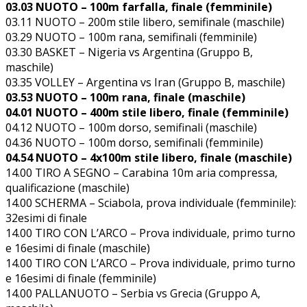
03.03 NUOTO – 100m farfalla, finale (femminile)
03.11 NUOTO – 200m stile libero, semifinale (maschile)
03.29 NUOTO – 100m rana, semifinali (femminile)
03.30 BASKET – Nigeria vs Argentina (Gruppo B,
maschile)
03.35 VOLLEY – Argentina vs Iran (Gruppo B, maschile)
03.53 NUOTO – 100m rana, finale (maschile)
04.01 NUOTO – 400m stile libero, finale (femminile)
04.12 NUOTO – 100m dorso, semifinali (maschile)
04.36 NUOTO – 100m dorso, semifinali (femminile)
04.54 NUOTO – 4x100m stile libero, finale (maschile)
14.00 TIRO A SEGNO – Carabina 10m aria compressa,
qualificazione (maschile)
14.00 SCHERMA – Sciabola, prova individuale (femminile):
32esimi di finale
14.00 TIRO CON L’ARCO – Prova individuale, primo turno
e 16esimi di finale (maschile)
14.00 TIRO CON L’ARCO – Prova individuale, primo turno
e 16esimi di finale (femminile)
14.00 PALLANUOTO – Serbia vs Grecia (Gruppo A,