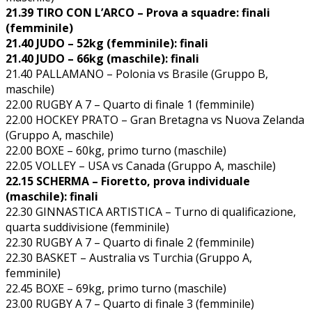
21.39 TIRO CON L’ARCO – Prova a squadre: finali
(femminile)
21.40 JUDO – 52kg (femminile): finali
21.40 JUDO – 66kg (maschile): finali
21.40 PALLAMANO – Polonia vs Brasile (Gruppo B,
maschile)
22.00 RUGBY A 7 – Quarto di finale 1 (femminile)
22.00 HOCKEY PRATO – Gran Bretagna vs Nuova Zelanda
(Gruppo A, maschile)
22.00 BOXE – 60kg, primo turno (maschile)
22.05 VOLLEY – USA vs Canada (Gruppo A, maschile)
22.15 SCHERMA – Fioretto, prova individuale
(maschile): finali
22.30 GINNASTICA ARTISTICA – Turno di qualificazione,
quarta suddivisione (femminile)
22.30 RUGBY A 7 – Quarto di finale 2 (femminile)
22.30 BASKET – Australia vs Turchia (Gruppo A,
femminile)
22.45 BOXE – 69kg, primo turno (maschile)
23.00 RUGBY A 7 – Quarto di finale 3 (femminile)