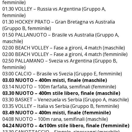
femminile)
01.30 VOLLEY – Russia vs Argentina (Gruppo A,
femminile)
01.30 HOCKEY PRATO – Gran Bretagna vs Australia
(Gruppo B, femminile)
01.50 PALLANUOTO – Brasile vs Australia (Gruppo A,
maschile)
02.00 BEACH VOLLEY – Fase a gironi, 4 match (maschile)
02.00 BEACH VOLLEY – Fase a gironi, 4 match (femminile)
02.50 PALLAMANO – Svezia vs Argentina (Gruppo B,
femminile)
03.00 CALCIO – Brasile vs Svezia (Gruppo E, femminile)
03.03 NUOTO – 400m misti, finale (maschile)
03.14 NUOTO – 100m farfalla, semifinali (femminile)
03.30 NUOTO – 400m stile libero, finale (maschile)
03.30 BASKET – Venezuela vs Serbia (Gruppo A, maschile)
03.35 VOLLEY – Italia vs Serbia (Gruppo B, femminile)
03.49 NUOTO – 400m misti, finale (femminile)
04.08 NUOTO – 100m rana, semifinali (maschile)
04.24 NUOTO – 4x100m stile libero, finale (femminile)
13.30 CANOTTAGGIO – Singolo, ripescaggi (maschile)