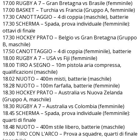
17.00 RUGBY A 7 – Gran Bretagna vs Brasile (femminile)
17.00 BASKET – Turchia vs Francia (Gruppo A, femminile)
17.30 CANOTTAGGIO – 4 di coppia (maschile), batterie
17.30 SCHERMA – Spada, prova individuale (femminile):
ottavi di finale
17.30 HOCKEY PRATO – Belgio vs Gran Bretagna (Gruppo
B, maschile)
17.50 CANOTTAGGIO – 4 di coppia (femminile), batterie
18.00 RUGBY A 7 – USA vs Fiji (femminile)
18.00 TIRO A SEGNO – 10m pistola aria compressa,
qualificazioni (maschile)
18.02 NUOTO – 400m misti, batterie (maschile)
18.28 NUOTO – 100m farfalla, batterie (femminile)
18.30 HOCKEY PRATO – Australia vs Nuova Zelanda
(Gruppo A, maschile)
18.30 RUGBY A 7 – Australia vs Colombia (femminile)
18.45 SCHERMA – Spada, prova individuale (femminile):
quarti di finale
18.48 NUOTO – 400m stile libero, batterie (maschile)
19.00 TIRO CON L’ARCO – Prova a squadre, quarti di finale