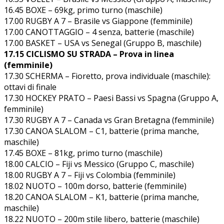
16.45 BOXE – 69kg, primo turno (maschile)
17.00 RUGBY A 7 – Brasile vs Giappone (femminile)
17.00 CANOTTAGGIO – 4 senza, batterie (maschile)
17.00 BASKET – USA vs Senegal (Gruppo B, maschile)
17.15 CICLISMO SU STRADA – Prova in linea
(femminile)
17.30 SCHERMA – Fioretto, prova individuale (maschile):
ottavi di finale
17.30 HOCKEY PRATO – Paesi Bassi vs Spagna (Gruppo A,
femminile)
17.30 RUGBY A 7 – Canada vs Gran Bretagna (femminile)
17.30 CANOA SLALOM – C1, batterie (prima manche,
maschile)
17.45 BOXE – 81kg, primo turno (maschile)
18.00 CALCIO – Fiji vs Messico (Gruppo C, maschile)
18.00 RUGBY A 7 – Fiji vs Colombia (femminile)
18.02 NUOTO – 100m dorso, batterie (femminile)
18.20 CANOA SLALOM – K1, batterie (prima manche,
maschile)
18.22 NUOTO – 200m stile libero, batterie (maschile)