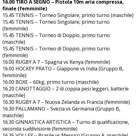
16.00 TIRO A SEGNO – Pistola 10m aria compressa,
finale (femminile)
15.45 TENNIS – Torneo Singolare, primo turno (maschile)
15.45 TENNIS – Torneo Singolare, primo turno
(femminile)
15.45 TENNIS – Torneo di Doppio, primo turno
(maschile)
15.45 TENNIS – Torneo di Doppio, primo turno
(femminile)
16.00 RUGBY A 7 – Spagna vs Kenya (femminile)
16.00 HOCKEY PRATO – Giappone vs India (Gruppo B,
femminile)
16.00 BOXE – 60kg, primo turno (maschile)
16.20 CANOTTAGGIO – 2 di coppia pesi leggeri, batterie
(maschile)
16.30 RUGBY A 7 – Nuova Zelanda vs Francia (femminile)
16.30 PALLAMANO – Svezia vs Germania (Gruppo B,
maschile)
16.30 GINNASTICA ARTISTICA – Turno di qualificazione,
seconda suddivisione (femminile)
16.35 VOLLEY – Brasile vs Messico (Gruppo A, maschile)