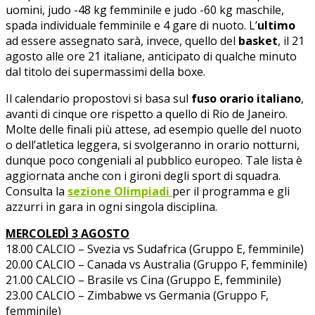
uomini, judo -48 kg femminile e judo -60 kg maschile,
spada individuale femminile e 4 gare di nuoto. L’
ultimo
ad essere assegnato sarà, invece, quello del
basket
, il 21
agosto alle ore 21 italiane, anticipato di qualche minuto
dal titolo dei supermassimi della boxe.
Il calendario propostovi si basa sul
fuso orario italiano
,
avanti di cinque ore rispetto a quello di Rio de Janeiro.
Molte delle finali più attese, ad esempio quelle del nuoto
o dell’atletica leggera, si svolgeranno in orario notturni,
dunque poco congeniali al pubblico europeo. Tale lista è
aggiornata anche con i gironi degli sport di squadra.
Consulta la
sezione Olimpiadi
per il programma e gli
azzurri in gara in ogni singola disciplina.
MERCOLEDÌ 3 AGOSTO
18.00 CALCIO – Svezia vs Sudafrica (Gruppo E, femminile)
20.00 CALCIO – Canada vs Australia (Gruppo F, femminile)
21.00 CALCIO – Brasile vs Cina (Gruppo E, femminile)
23.00 CALCIO – Zimbabwe vs Germania (Gruppo F,
femminile)