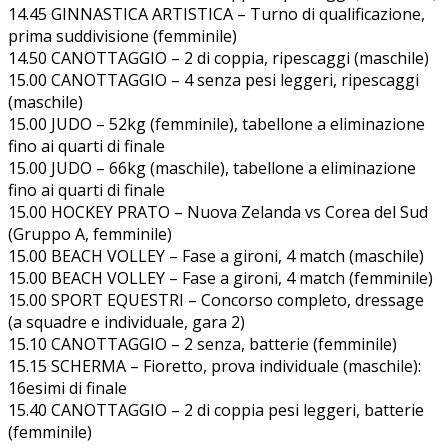
14.45 GINNASTICA ARTISTICA – Turno di qualificazione,
prima suddivisione (femminile)
14.50 CANOTTAGGIO – 2 di coppia, ripescaggi (maschile)
15.00 CANOTTAGGIO – 4 senza pesi leggeri, ripescaggi
(maschile)
15.00 JUDO – 52kg (femminile), tabellone a eliminazione
fino ai quarti di finale
15.00 JUDO – 66kg (maschile), tabellone a eliminazione
fino ai quarti di finale
15.00 HOCKEY PRATO – Nuova Zelanda vs Corea del Sud
(Gruppo A, femminile)
15.00 BEACH VOLLEY – Fase a gironi, 4 match (maschile)
15.00 BEACH VOLLEY – Fase a gironi, 4 match (femminile)
15.00 SPORT EQUESTRI – Concorso completo, dressage
(a squadre e individuale, gara 2)
15.10 CANOTTAGGIO – 2 senza, batterie (femminile)
15.15 SCHERMA – Fioretto, prova individuale (maschile):
16esimi di finale
15.40 CANOTTAGGIO – 2 di coppia pesi leggeri, batterie
(femminile)