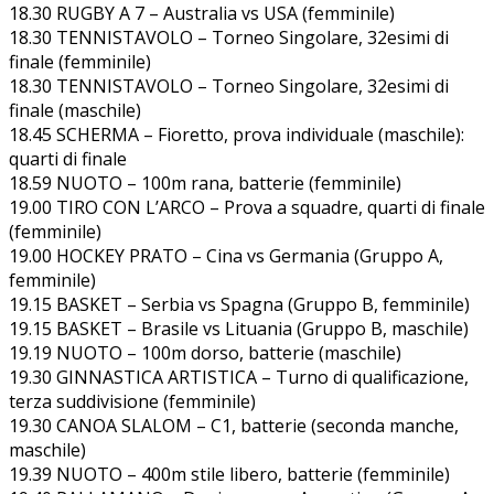
18.30 RUGBY A 7 – Australia vs USA (femminile)
18.30 TENNISTAVOLO – Torneo Singolare, 32esimi di
finale (femminile)
18.30 TENNISTAVOLO – Torneo Singolare, 32esimi di
finale (maschile)
18.45 SCHERMA – Fioretto, prova individuale (maschile):
quarti di finale
18.59 NUOTO – 100m rana, batterie (femminile)
19.00 TIRO CON L’ARCO – Prova a squadre, quarti di finale
(femminile)
19.00 HOCKEY PRATO – Cina vs Germania (Gruppo A,
femminile)
19.15 BASKET – Serbia vs Spagna (Gruppo B, femminile)
19.15 BASKET – Brasile vs Lituania (Gruppo B, maschile)
19.19 NUOTO – 100m dorso, batterie (maschile)
19.30 GINNASTICA ARTISTICA – Turno di qualificazione,
terza suddivisione (femminile)
19.30 CANOA SLALOM – C1, batterie (seconda manche,
maschile)
19.39 NUOTO – 400m stile libero, batterie (femminile)