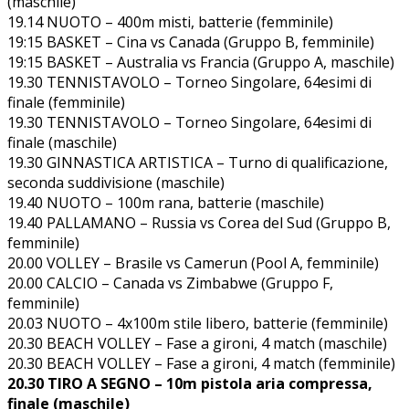
(maschile)
19.14 NUOTO – 400m misti, batterie (femminile)
19:15 BASKET – Cina vs Canada (Gruppo B, femminile)
19:15 BASKET – Australia vs Francia (Gruppo A, maschile)
19.30 TENNISTAVOLO – Torneo Singolare, 64esimi di
finale (femminile)
19.30 TENNISTAVOLO – Torneo Singolare, 64esimi di
finale (maschile)
19.30 GINNASTICA ARTISTICA – Turno di qualificazione,
seconda suddivisione (maschile)
19.40 NUOTO – 100m rana, batterie (maschile)
19.40 PALLAMANO – Russia vs Corea del Sud (Gruppo B,
femminile)
20.00 VOLLEY – Brasile vs Camerun (Pool A, femminile)
20.00 CALCIO – Canada vs Zimbabwe (Gruppo F,
femminile)
20.03 NUOTO – 4x100m stile libero, batterie (femminile)
20.30 BEACH VOLLEY – Fase a gironi, 4 match (maschile)
20.30 BEACH VOLLEY – Fase a gironi, 4 match (femminile)
20.30 TIRO A SEGNO – 10m pistola aria compressa,
finale (maschile)