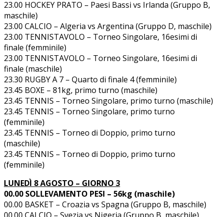
23.00 HOCKEY PRATO – Paesi Bassi vs Irlanda (Gruppo B,
maschile)
23.00 CALCIO – Algeria vs Argentina (Gruppo D, maschile)
23.00 TENNISTAVOLO – Torneo Singolare, 16esimi di
finale (femminile)
23.00 TENNISTAVOLO – Torneo Singolare, 16esimi di
finale (maschile)
23.30 RUGBY A 7 – Quarto di finale 4 (femminile)
23.45 BOXE – 81kg, primo turno (maschile)
23.45 TENNIS – Torneo Singolare, primo turno (maschile)
23.45 TENNIS – Torneo Singolare, primo turno
(femminile)
23.45 TENNIS – Torneo di Doppio, primo turno
(maschile)
23.45 TENNIS – Torneo di Doppio, primo turno
(femminile)
LUNEDÌ 8 AGOSTO – GIORNO 3
00.00 SOLLEVAMENTO PESI – 56kg (maschile)
00.00 BASKET – Croazia vs Spagna (Gruppo B, maschile)
00.00 CALCIO – Svezia vs Nigeria (Gruppo B, maschile)