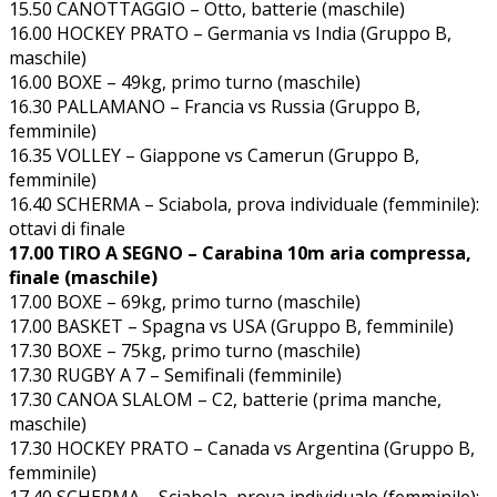
15.50 CANOTTAGGIO – Otto, batterie (maschile)
16.00 HOCKEY PRATO – Germania vs India (Gruppo B,
maschile)
16.00 BOXE – 49kg, primo turno (maschile)
16.30 PALLAMANO – Francia vs Russia (Gruppo B,
femminile)
16.35 VOLLEY – Giappone vs Camerun (Gruppo B,
femminile)
16.40 SCHERMA – Sciabola, prova individuale (femminile):
ottavi di finale
17.00 TIRO A SEGNO – Carabina 10m aria compressa,
finale (maschile)
17.00 BOXE – 69kg, primo turno (maschile)
17.00 BASKET – Spagna vs USA (Gruppo B, femminile)
17.30 BOXE – 75kg, primo turno (maschile)
17.30 RUGBY A 7 – Semifinali (femminile)
17.30 CANOA SLALOM – C2, batterie (prima manche,
maschile)
17.30 HOCKEY PRATO – Canada vs Argentina (Gruppo B,
femminile)
17.40 SCHERMA – Sciabola, prova individuale (femminile):