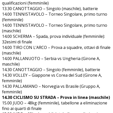
qualificazioni (femminile)
13.30 CANOTTAGGIO – Singolo (maschile), batterie
14.00 TENNISTAVOLO – Torneo Singolare, primo turno
(femminile)
14.00 TENNISTAVOLO – Torneo Singolare, primo turno
(maschile)
14.00 SCHERMA – Spada, prova individuale (femminile):
32esimi di finale
14.00 TIRO CON L’ARCO – Prova a squadre, ottavi di finale
(maschile)
14.00 PALLANUOTO – Serbia vs Ungheria (Girone A,
maschile)
14.30 CANOTTAGGIO – Singolo (femminile), batterie
14.30 VOLLEY – Giappone vs Corea del Sud (Girone A,
femminile)
14.30 PALLAMANO – Norvegia vs Brasile (Gruppo A,
femminile)
14.30 CICLISMO SU STRADA – Prova in linea (maschile)
15.00 JUDO – 48kg (femminile), tabellone a eliminazione
fino ai quarti di finale