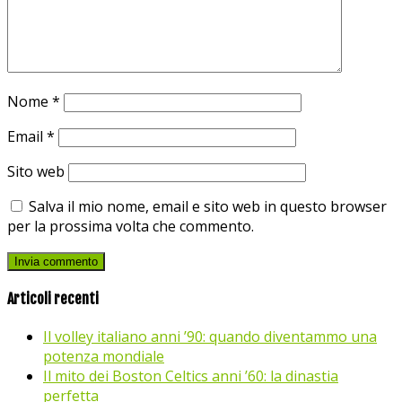
Nome
*
Email
*
Sito web
Salva il mio nome, email e sito web in questo browser
per la prossima volta che commento.
Articoli recenti
Il volley italiano anni ’90: quando diventammo una
potenza mondiale
Il mito dei Boston Celtics anni ’60: la dinastia
perfetta