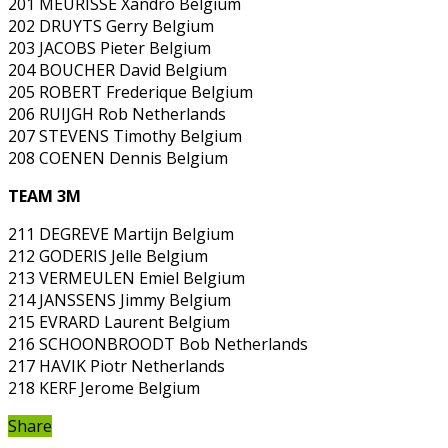
201 MEURISSE Xandro Belgium
202 DRUYTS Gerry Belgium
203 JACOBS Pieter Belgium
204 BOUCHER David Belgium
205 ROBERT Frederique Belgium
206 RUIJGH Rob Netherlands
207 STEVENS Timothy Belgium
208 COENEN Dennis Belgium
TEAM 3M
211 DEGREVE Martijn Belgium
212 GODERIS Jelle Belgium
213 VERMEULEN Emiel Belgium
214 JANSSENS Jimmy Belgium
215 EVRARD Laurent Belgium
216 SCHOONBROODT Bob Netherlands
217 HAVIK Piotr Netherlands
218 KERF Jerome Belgium
Share