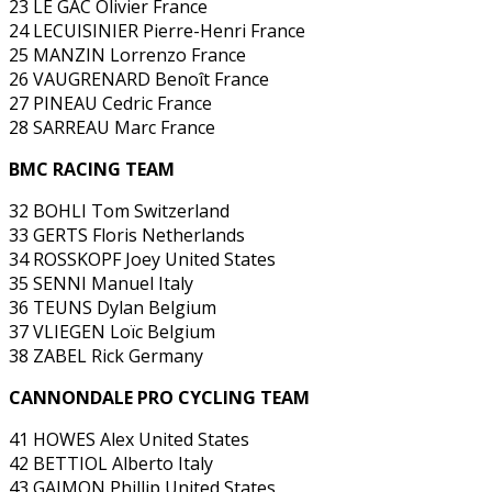
23 LE GAC Olivier France
24 LECUISINIER Pierre-Henri France
25 MANZIN Lorrenzo France
26 VAUGRENARD Benoît France
27 PINEAU Cedric France
28 SARREAU Marc France
BMC RACING TEAM
32 BOHLI Tom Switzerland
33 GERTS Floris Netherlands
34 ROSSKOPF Joey United States
35 SENNI Manuel Italy
36 TEUNS Dylan Belgium
37 VLIEGEN Loïc Belgium
38 ZABEL Rick Germany
CANNONDALE PRO CYCLING TEAM
41 HOWES Alex United States
42 BETTIOL Alberto Italy
43 GAIMON Phillip United States