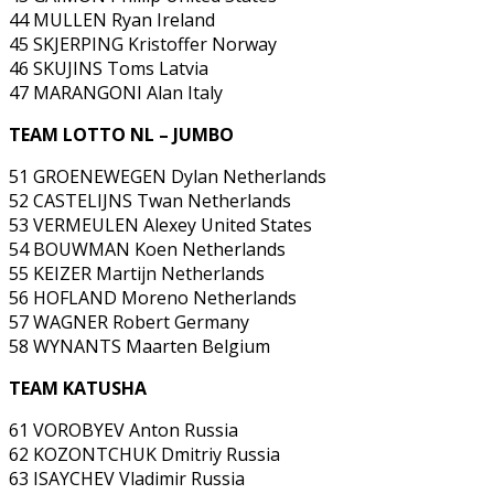
44 MULLEN Ryan Ireland
45 SKJERPING Kristoffer Norway
46 SKUJINS Toms Latvia
47 MARANGONI Alan Italy
TEAM LOTTO NL – JUMBO
51 GROENEWEGEN Dylan Netherlands
52 CASTELIJNS Twan Netherlands
53 VERMEULEN Alexey United States
54 BOUWMAN Koen Netherlands
55 KEIZER Martijn Netherlands
56 HOFLAND Moreno Netherlands
57 WAGNER Robert Germany
58 WYNANTS Maarten Belgium
TEAM KATUSHA
61 VOROBYEV Anton Russia
62 KOZONTCHUK Dmitriy Russia
63 ISAYCHEV Vladimir Russia