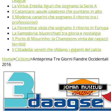
League
La Virtus Entella: liguri che sognano la Serie A
Il Catanzaro: aquile calabresi che puntano in alto
Il Modena: canarini che sognano il ritorno tra i
professionisti
La Fiorentina: viola che sognano il ritorno in Europa
La Sampdoria: blucerchiati tra gloria e nostalgia
Il Porto di Mourinho: la Champions vinta dai ragazzi
terribili
Il Cittadella: veneti che sfidano i giganti del calcio
Home
>
Ciclismo
>
Anteprima Tre Giorni Fiandre Occidentali
2016