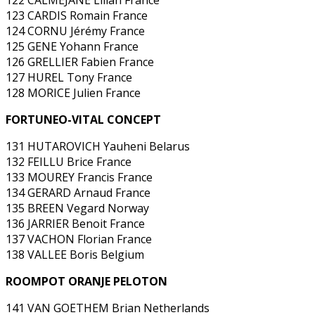
123 CARDIS Romain France
124 CORNU Jérémy France
125 GENE Yohann France
126 GRELLIER Fabien France
127 HUREL Tony France
128 MORICE Julien France
FORTUNEO-VITAL CONCEPT
131 HUTAROVICH Yauheni Belarus
132 FEILLU Brice France
133 MOUREY Francis France
134 GERARD Arnaud France
135 BREEN Vegard Norway
136 JARRIER Benoit France
137 VACHON Florian France
138 VALLEE Boris Belgium
ROOMPOT ORANJE PELOTON
141 VAN GOETHEM Brian Netherlands