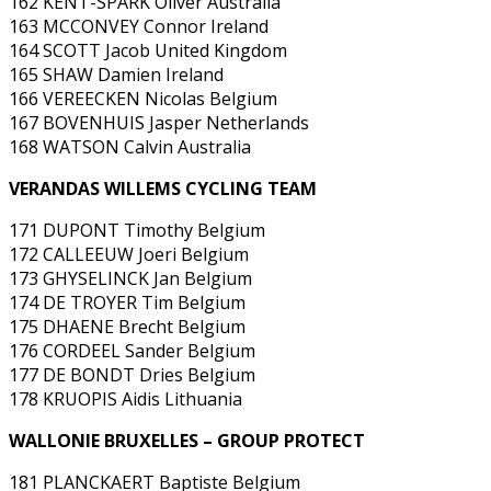
162 KENT-SPARK Oliver Australia
163 MCCONVEY Connor Ireland
164 SCOTT Jacob United Kingdom
165 SHAW Damien Ireland
166 VEREECKEN Nicolas Belgium
167 BOVENHUIS Jasper Netherlands
168 WATSON Calvin Australia
VERANDAS WILLEMS CYCLING TEAM
171 DUPONT Timothy Belgium
172 CALLEEUW Joeri Belgium
173 GHYSELINCK Jan Belgium
174 DE TROYER Tim Belgium
175 DHAENE Brecht Belgium
176 CORDEEL Sander Belgium
177 DE BONDT Dries Belgium
178 KRUOPIS Aidis Lithuania
WALLONIE BRUXELLES – GROUP PROTECT
181 PLANCKAERT Baptiste Belgium