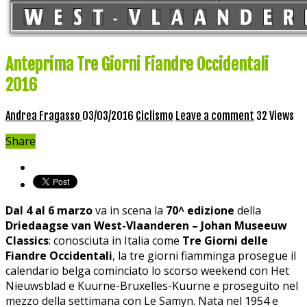
Anteprima Tre Giorni Fiandre Occidentali
2016
Andrea Fragasso
03/03/2016
Ciclismo
Leave a comment
32 Views
Share
Dal 4 al 6 marzo
va in scena la
70^ edizione
della
Driedaagse van West-Vlaanderen – Johan Museeuw
Classics
: conosciuta in Italia come
Tre Giorni delle
Fiandre Occidentali
, la tre giorni fiamminga prosegue il
calendario belga cominciato lo scorso weekend con Het
Nieuwsblad e Kuurne-Bruxelles-Kuurne e proseguito nel
mezzo della settimana con Le Samyn. Nata nel 1954 e