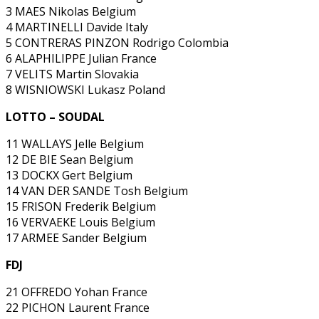
3 MAES Nikolas Belgium
4 MARTINELLI Davide Italy
5 CONTRERAS PINZON Rodrigo Colombia
6 ALAPHILIPPE Julian France
7 VELITS Martin Slovakia
8 WISNIOWSKI Lukasz Poland
LOTTO – SOUDAL
11 WALLAYS Jelle Belgium
12 DE BIE Sean Belgium
13 DOCKX Gert Belgium
14 VAN DER SANDE Tosh Belgium
15 FRISON Frederik Belgium
16 VERVAEKE Louis Belgium
17 ARMEE Sander Belgium
FDJ
21 OFFREDO Yohan France
22 PICHON Laurent France