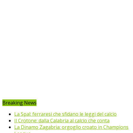
Breaking News
La Spal: ferraresi che sfidano le leggi del calcio
Il Crotone: dalla Calabria al calcio che conta
La Dinamo Zagabria: orgoglio croato in Champions