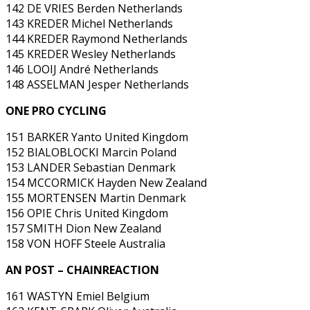
142 DE VRIES Berden Netherlands
143 KREDER Michel Netherlands
144 KREDER Raymond Netherlands
145 KREDER Wesley Netherlands
146 LOOIJ André Netherlands
148 ASSELMAN Jesper Netherlands
ONE PRO CYCLING
151 BARKER Yanto United Kingdom
152 BIALOBLOCKI Marcin Poland
153 LANDER Sebastian Denmark
154 MCCORMICK Hayden New Zealand
155 MORTENSEN Martin Denmark
156 OPIE Chris United Kingdom
157 SMITH Dion New Zealand
158 VON HOFF Steele Australia
AN POST – CHAINREACTION
161 WASTYN Emiel Belgium