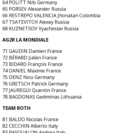
64 POLITT Nils Germany
65 PORSEV Alexander Russia
66 RESTREPO VALENCIA Jhonatan Colombia
67 TSATEVITCH Alexey Russia
68 KUZNETSOV Vyacheslav Russia
AG2R LA MONDIALE
71 GAUDIN Damien France
72 BÉRARD Julien France
73 BIDARD François France
74 DANIEL Maxime France
75 DENZ Nico Germany
76 GRETSCH Patrick Germany
77 JAUREGUI Quentin France
78 BAGDONAS Gediminas Lithuania
TEAM ROTH
81 BALDO Nicolas France
82 CECCHIN Alberto Italy
83 PASQUALON Andrea Italy