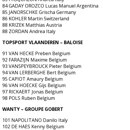
84 GADAY OROZCO Lucas Manuel Argentina
85 JANORSCHKE Grischa Germany
86 KOHLER Martin Switzerland
88 KRIZEK Matthias Austria
88 ZORDAN Andrea Italy
TOPSPORT VLAANDEREN – BALOISE
91 VAN HECKE Preben Belgium
92 FARAZIJN Maxime Belgium
93 VANSPEYBROUCK Pieter Belgium
94 VAN LERBERGHE Bert Belgium
95 CAPIOT Amaury Belgium
96 VAN HOECKE Gijs Belgium
97 RICKAERT Jonas Belgium
98 POLS Ruben Belgium
WANTY – GROUPE GOBERT
101 NAPOLITANO Danilo Italy
102 DE HAES Kenny Belgium