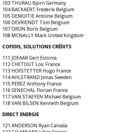
103 THURAU Bjorn Germany
104 BACKAERT Frederik Belgium
105 DEMOITIE Antoine Belgium
106 DEVRIENDT Tom Belgium
107 DRON Boris Belgium
108 MCNALLY Mark United Kingdom
COFIDIS, SOLUTIONS CRÉDITS
111 JOEAAR Gert Estonia
112 CHETOUT Loïc France
113 HOFSTETTER Hugo France
114 AHLSTRAND Jonas Sweden
115 PEREZ Anthony France
116 SENECHAL Florian France
117 VAN STAEYEN Michael Belgium
118 VAN BILSEN Kenneth Belgium
DIRECT ENERGIE
121 ANDERSON Ryan Canada
122 CALMEJANE Lilian France