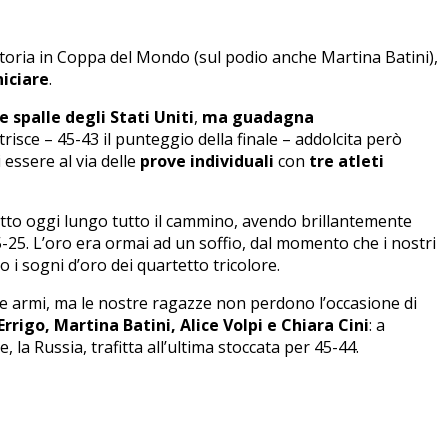
toria in Coppa del Mondo (sul podio anche Martina Batini),
niciare
.
e spalle degli Stati Uniti
,
ma guadagna
strisce – 45-43 il punteggio della finale – addolcita però
 essere al via delle
prove individuali
con
tre atleti
tto oggi lungo tutto il cammino, avendo brillantemente
5-25. L’oro era ormai ad un soffio, dal momento che i nostri
i sogni d’oro dei quartetto tricolore.
e armi, ma le nostre ragazze non perdono l’occasione di
rrigo, Martina Batini, Alice Volpi e Chiara Cini
: a
, la Russia, trafitta all’ultima stoccata per 45-44.