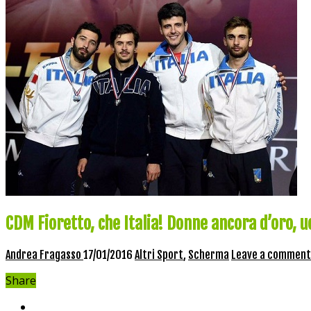
CDM Fioretto, che Italia! Donne ancora d’oro, u
Andrea Fragasso
17/01/2016
Altri Sport
,
Scherma
Leave a comment
Share