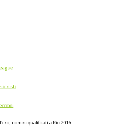
League
sionisti
rribili
’oro, uomini qualificati a Rio 2016