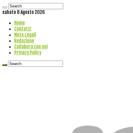
sabato 8 Agosto 2026
Home
Contatti
Note Legali
Redazione
Collabora con noi
Privacy Policy