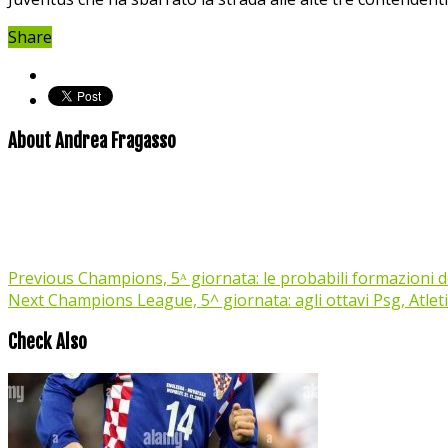
Share
About Andrea Fragasso
Previous
Champions, 5ᴬ giornata: le probabili formazioni d
Next
Champions League, 5^ giornata: agli ottavi Psg, Atleti
Check Also