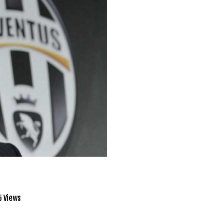
5 Views