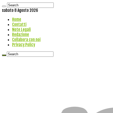
sabato 8 Agosto 2026
Home
Contatti
Note Legali
Redazione
Collabora con noi
Privacy Policy