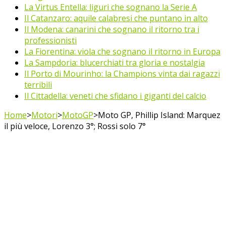
La Virtus Entella: liguri che sognano la Serie A
Il Catanzaro: aquile calabresi che puntano in alto
Il Modena: canarini che sognano il ritorno tra i
professionisti
La Fiorentina: viola che sognano il ritorno in Europa
La Sampdoria: blucerchiati tra gloria e nostalgia
Il Porto di Mourinho: la Champions vinta dai ragazzi
terribili
Il Cittadella: veneti che sfidano i giganti del calcio
Home
>
Motori
>
MotoGP
>
Moto GP, Phillip Island: Marquez
il più veloce, Lorenzo 3°; Rossi solo 7°