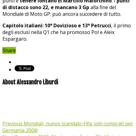
punti e
tenere lontano El Martillo maiorchino
. I
punti
di distacco sono 22, e mancano 3 Gp
alla fine del
Mondiale di Moto GP: può ancora succedere di tutto.
Capitolo italiani: 10° Dovizioso e 13° Petrucci
, il primo
degli esclusi nella Q1 che ha promosso Pol e Aleix
Espargaro.
Share
About Alessandro Liburdi
Previous
Mondiali, nuovo scandalo-Fifa: voti comprati per
Germania 2006!