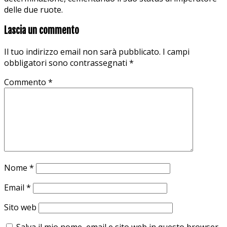
delle due ruote.
Lascia un commento
Il tuo indirizzo email non sarà pubblicato.
I campi
obbligatori sono contrassegnati
*
Commento
*
Nome
*
Email
*
Sito web
Salva il mio nome, email e sito web in questo browser