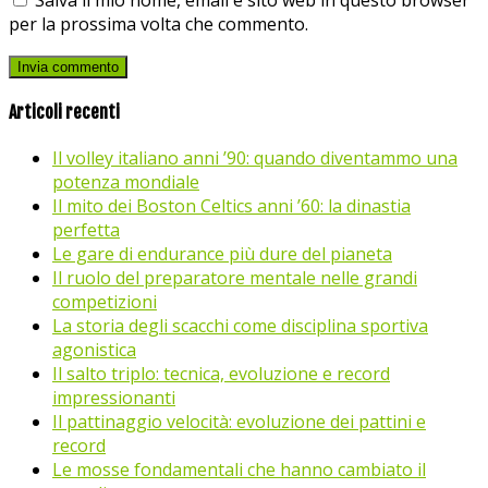
per la prossima volta che commento.
Articoli recenti
Il volley italiano anni ’90: quando diventammo una
potenza mondiale
Il mito dei Boston Celtics anni ’60: la dinastia
perfetta
Le gare di endurance più dure del pianeta
Il ruolo del preparatore mentale nelle grandi
competizioni
La storia degli scacchi come disciplina sportiva
agonistica
Il salto triplo: tecnica, evoluzione e record
impressionanti
Il pattinaggio velocità: evoluzione dei pattini e
record
Le mosse fondamentali che hanno cambiato il