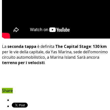
La
seconda tappa
è definita
The Capital Stage
:
130 km
per le vie della capitale, da Yas Marina, sede dell’omonimo
circuito automobilistico, a Marina Island. Sarà ancora
terreno per i velocisti
.
Share