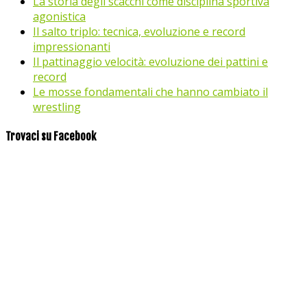
La storia degli scacchi come disciplina sportiva
agonistica
Il salto triplo: tecnica, evoluzione e record
impressionanti
Il pattinaggio velocità: evoluzione dei pattini e
record
Le mosse fondamentali che hanno cambiato il
wrestling
Trovaci su Facebook