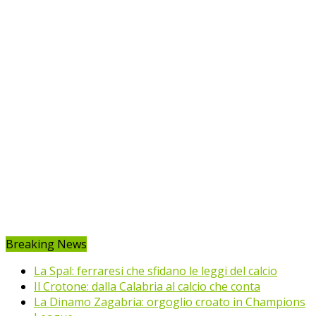
Breaking News
La Spal: ferraresi che sfidano le leggi del calcio
Il Crotone: dalla Calabria al calcio che conta
La Dinamo Zagabria: orgoglio croato in Champions