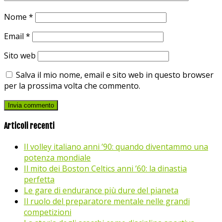
Nome
*
Email
*
Sito web
Salva il mio nome, email e sito web in questo browser
per la prossima volta che commento.
Articoli recenti
Il volley italiano anni ’90: quando diventammo una
potenza mondiale
Il mito dei Boston Celtics anni ’60: la dinastia
perfetta
Le gare di endurance più dure del pianeta
Il ruolo del preparatore mentale nelle grandi
competizioni