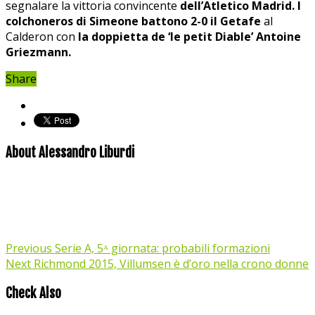
segnalare la vittoria convincente
dell’Atletico Madrid. I
colchoneros di Simeone battono 2-0 il Getafe
al
Calderon con
la doppietta de ‘le petit Diable’ Antoine
Griezmann.
Share
About Alessandro Liburdi
Previous
Serie A, 5ᴬ giornata: probabili formazioni
Next
Richmond 2015, Villumsen è d’oro nella crono donne
Check Also