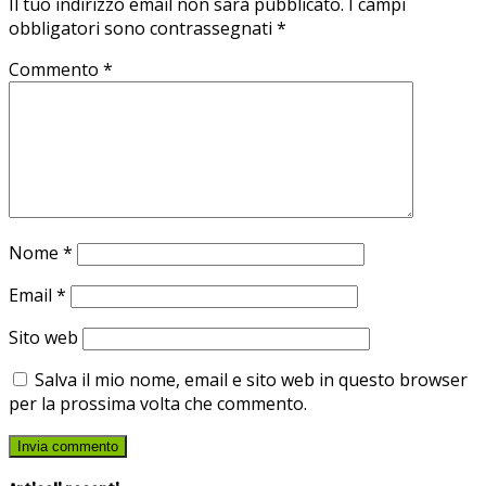
Il tuo indirizzo email non sarà pubblicato.
I campi
obbligatori sono contrassegnati
*
Commento
*
Nome
*
Email
*
Sito web
Salva il mio nome, email e sito web in questo browser
per la prossima volta che commento.