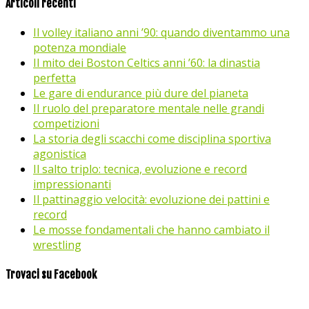
Articoli recenti
Il volley italiano anni ’90: quando diventammo una
potenza mondiale
Il mito dei Boston Celtics anni ’60: la dinastia
perfetta
Le gare di endurance più dure del pianeta
Il ruolo del preparatore mentale nelle grandi
competizioni
La storia degli scacchi come disciplina sportiva
agonistica
Il salto triplo: tecnica, evoluzione e record
impressionanti
Il pattinaggio velocità: evoluzione dei pattini e
record
Le mosse fondamentali che hanno cambiato il
wrestling
Trovaci su Facebook