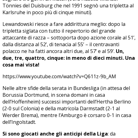
Tönnies del Duisburg che nel 1991 segnò una tripletta al
Karlsruhe in poco più di cinque minuti).
Lewandowski riesce a fare addirittura meglio: dopo la
tripletta siglata con tutto il repertorio del grande
attaccante di razza – sottoporta dopo azione corale al 51’,
dalla distanza al 52’, di tenacia al 55’ – il centravanti
polacco ne ha fatti ancora altri due, al 57’ e al 59’.
Un,
due, tre, quattro, cinque: in meno di dieci minuti. Una
cosa mai vista!
https://www.youtube.com/watch?v=Q611z-9b_AM
Nelle altre sfide della serata in Bundesliga (in attesa del
Borussia Dortmund, in scena domani in casa
dell’Hoffenheim) successi importanti dell’Hertha Berlino
(2-0 sul Colonia) e della matricola Darmstadt (2-1 al
Werder Brema), mentre l’Amburgo è corsaro 0-1 in casa
dell’Ingolstadt.
Si sono giocati anche gli anticipi della Liga
: da