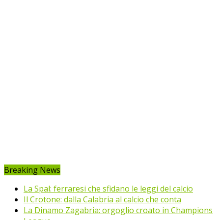
Breaking News
La Spal: ferraresi che sfidano le leggi del calcio
Il Crotone: dalla Calabria al calcio che conta
La Dinamo Zagabria: orgoglio croato in Champions