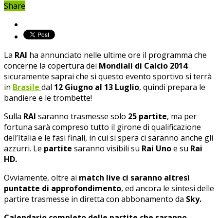
Share
La
RAI
ha annunciato nelle ultime ore il programma che
concerne la copertura dei
Mondiali di Calcio 2014
:
sicuramente saprai che si questo evento sportivo si terrà
in
Brasile
dal
12 Giugno al 13 Luglio
, quindi prepara le
bandiere e le trombette!
Sulla
RAI
saranno trasmesse solo
25 partite
, ma per
fortuna sarà compreso tutto il girone di qualificazione
dell’Italia e le fasi finali, in cui si spera ci saranno anche gli
azzurri. Le
partite
saranno visibili su
Rai Uno
e su
Rai
HD.
Ovviamente, oltre ai
match live ci saranno altresì
puntatte di approfondimento
, ed ancora le sintesi delle
partire trasmesse in diretta con abbonamento da
Sky.
Calendario completo delle partite che saranno