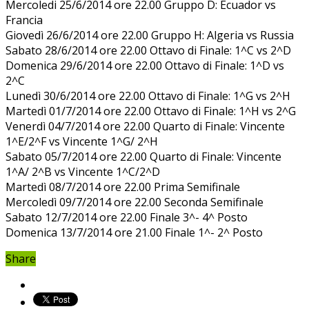
Mercoledi 25/6/2014 ore 22.00 Gruppo D: Ecuador vs
Francia
Giovedì 26/6/2014 ore 22.00 Gruppo H: Algeria vs Russia
Sabato 28/6/2014 ore 22.00 Ottavo di Finale: 1^C vs 2^D
Domenica 29/6/2014 ore 22.00 Ottavo di Finale: 1^D vs
2^C
Lunedì 30/6/2014 ore 22.00 Ottavo di Finale: 1^G vs 2^H
Martedì 01/7/2014 ore 22.00 Ottavo di Finale: 1^H vs 2^G
Venerdì 04/7/2014 ore 22.00 Quarto di Finale: Vincente
1^E/2^F vs Vincente 1^G/ 2^H
Sabato 05/7/2014 ore 22.00 Quarto di Finale: Vincente
1^A/ 2^B vs Vincente 1^C/2^D
Martedì 08/7/2014 ore 22.00 Prima Semifinale
Mercoledì 09/7/2014 ore 22.00 Seconda Semifinale
Sabato 12/7/2014 ore 22.00 Finale 3^- 4^ Posto
Domenica 13/7/2014 ore 21.00 Finale 1^- 2^ Posto
Share