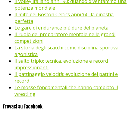
Il volley italiano anni ’90: quando diventammo una
potenza mondiale
Il mito dei Boston Celtics anni ’60: la dinastia
perfetta
Le gare di endurance più dure del pianeta
Il ruolo del preparatore mentale nelle grandi
competizioni
La storia degli scacchi come disciplina sportiva
agonistica
Il salto triplo: tecnica, evoluzione e record
impressionanti
Il pattinaggio velocità: evoluzione dei pattini e
record
Le mosse fondamentali che hanno cambiato il
wrestling
Trovaci su Facebook